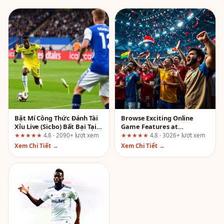
Bật Mí Công Thức Đánh Tài
Browse Exciting Online
Xỉu Live (Sicbo) Bất Bại Tại
Game Features at
TG88: Ba Khía Cạnh Cần Mổ
uu88pai.com: A
★★★★★
4.8 · 2090+ lượt xem
★★★★★
4.8 · 3026+ lượt xem
Xẻ Trước Khi Đặt Cược
Verification-First Review
Xem Chi Tiết →
Xem Chi Tiết →
for Risk-Aware Players