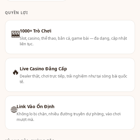
QUYỀN LỢI
1000+ Trò Chơi
🎰
Slot, casino, thể thao, bắn cá, game bài — đa dạng, cập nhật
liên tục.
Live Casino Đẳng Cấp
🔥
Dealer thật, chơi trực tiếp, trải nghiệm như tại sòng bài quốc
tế.
Link Vào Ổn Định
🌐
Không lo bị chặn, nhiều đường truyền dự phòng, vào chơi
mượt mà.