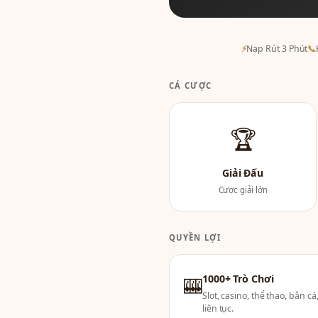
⚡
Nạp Rút 3 Phút
📞
CÁ CƯỢC
🏆
Giải Đấu
Cược giải lớn
QUYỀN LỢI
1000+ Trò Chơi
🎰
Slot, casino, thể thao, bắn 
liên tục.