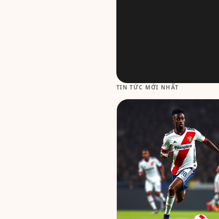
TIN TỨC MỚI NHẤT