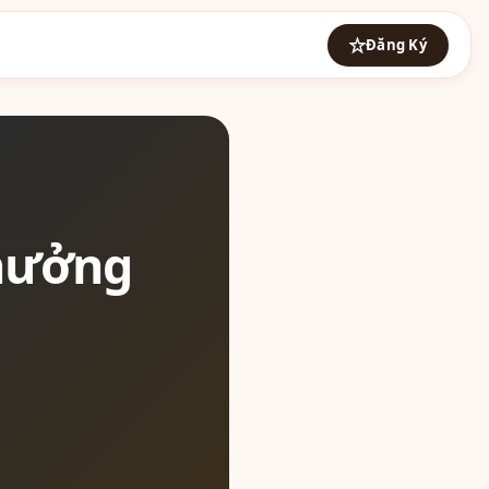
Đăng Ký
hưởng