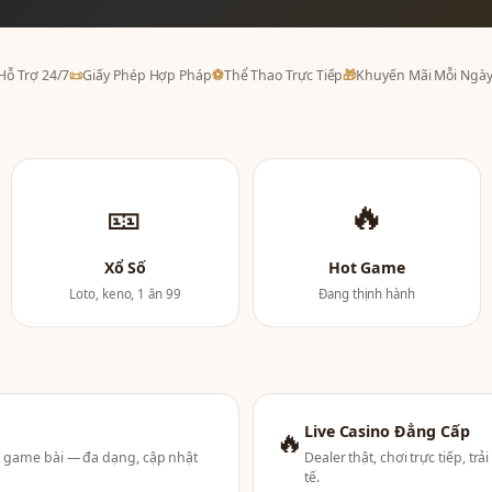
Hỗ Trợ 24/7
📜
Giấy Phép Hợp Pháp
⚽
Thể Thao Trực Tiếp
🎁
Khuyến Mãi Mỗi Ngà
🎫
🔥
Xổ Số
Hot Game
Loto, keno, 1 ăn 99
Đang thịnh hành
Live Casino Đẳng Cấp
🔥
cá, game bài — đa dạng, cập nhật
Dealer thật, chơi trực tiếp, t
tế.