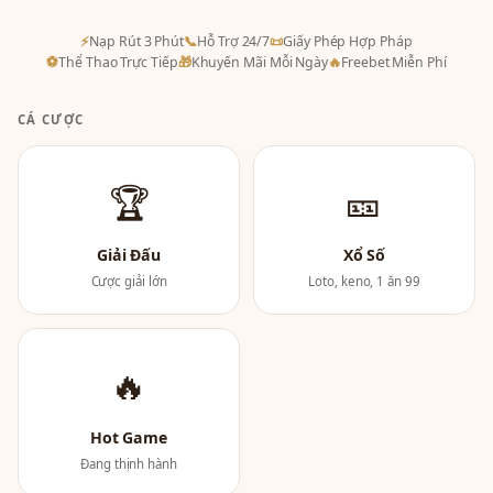
⚡
Nạp Rút 3 Phút
📞
Hỗ Trợ 24/7
📜
Giấy Phép Hợp Pháp
⚽
Thể Thao Trực Tiếp
🎁
Khuyến Mãi Mỗi Ngày
🔥
Freebet Miễn Phí
CÁ CƯỢC
🏆
🎫
Giải Đấu
Xổ Số
Cược giải lớn
Loto, keno, 1 ăn 99
🔥
Hot Game
Đang thịnh hành