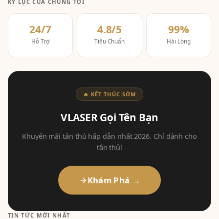
KỶ LỤC CỦA CHÚNG TÔI
24/7
4.8/5
99%
Hỗ Trợ
Tiêu Chuẩn
Hài Lòng
🔥 KẾT THÚC SỚM
VLASER Gọi Tên Bạn
Khuyến mãi tân thủ hấp dẫn nhất 2026. Chỉ dành cho
tân thủ!
Khám Phá →
TIN TỨC MỚI NHẤT