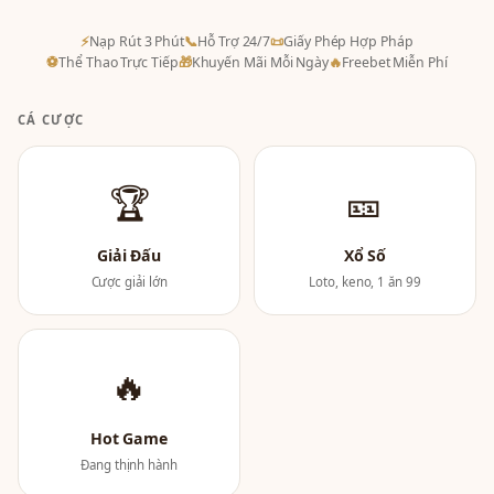
⚡
Nạp Rút 3 Phút
📞
Hỗ Trợ 24/7
📜
Giấy Phép Hợp Pháp
⚽
Thể Thao Trực Tiếp
🎁
Khuyến Mãi Mỗi Ngày
🔥
Freebet Miễn Phí
CÁ CƯỢC
🏆
🎫
Giải Đấu
Xổ Số
Cược giải lớn
Loto, keno, 1 ăn 99
🔥
Hot Game
Đang thịnh hành