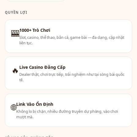
QUYỀN LỢI
1000+ Trò Chơi
🎰
Slot, casino, thể thao, bắn cá, game bài — đa dạng, cập nhật
liên tục.
Live Casino Đẳng Cấp
🔥
Dealer thật, chơi trực tiếp, trải nghiệm như tại sòng bài quốc
tế.
Link Vào Ổn Định
🌐
Không lo bị chặn, nhiều đường truyền dự phòng, vào chơi
mượt mà.