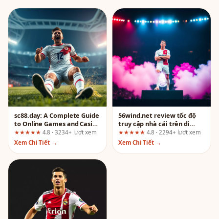
sc88.day: A Complete Guide
56wind.net review tốc độ
to Online Games and Casino
truy cập nhà cái trên di
Features for New Users
động – góc nhìn thực tế từ
★★★★★
4.8 · 3234+ lượt xem
★★★★★
4.8 · 2294+ lượt xem
người dùng lâu năm
Xem Chi Tiết →
Xem Chi Tiết →