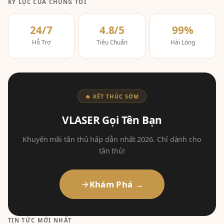
KỶ LỤC CỦA CHÚNG TÔI
24/7
4.8/5
99%
Hỗ Trợ
Tiêu Chuẩn
Hài Lòng
🔥 KẾT THÚC SỚM
VLASER Gọi Tên Bạn
Khuyến mãi tân thủ hấp dẫn nhất 2026. Chỉ dành cho
tân thủ!
Khám Phá →
TIN TỨC MỚI NHẤT