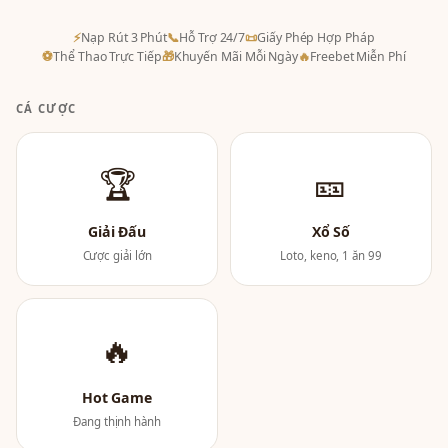
⚡
Nạp Rút 3 Phút
📞
Hỗ Trợ 24/7
📜
Giấy Phép Hợp Pháp
⚽
Thể Thao Trực Tiếp
🎁
Khuyến Mãi Mỗi Ngày
🔥
Freebet Miễn Phí
CÁ CƯỢC
🏆
🎫
Giải Đấu
Xổ Số
Cược giải lớn
Loto, keno, 1 ăn 99
🔥
Hot Game
Đang thịnh hành