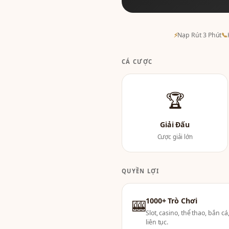
⚡
Nạp Rút 3 Phút
📞
CÁ CƯỢC
🏆
Giải Đấu
Cược giải lớn
QUYỀN LỢI
1000+ Trò Chơi
🎰
Slot, casino, thể thao, bắn 
liên tục.