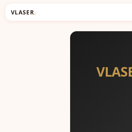
VLASER
.
VLAS