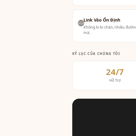
Link Vào Ổn Định
🌐
Không lo bị chặn, nhiều đườn
mà.
KỶ LỤC CỦA CHÚNG TÔI
24/7
Hỗ Trợ