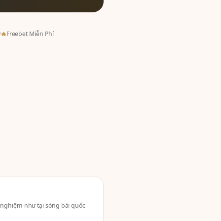
y
🔥
Freebet Miễn Phí
rải nghiệm như tại sòng bài quốc