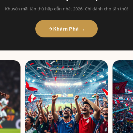
Khuyến mãi tân thủ hấp dẫn nhất 2026. Chỉ dành cho tân thủ!
Khám Phá →