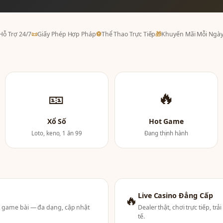
Hỗ Trợ 24/7
📜
Giấy Phép Hợp Pháp
⚽
Thể Thao Trực Tiếp
🎁
Khuyến Mãi Mỗi Ngà
🎫
🔥
Xổ Số
Hot Game
Loto, keno, 1 ăn 99
Đang thịnh hành
Live Casino Đẳng Cấp
🔥
cá, game bài — đa dạng, cập nhật
Dealer thật, chơi trực tiếp, t
tế.