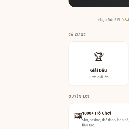
⚡
Nạp Rút 3 Phút
📞
CÁ CƯỢC
🏆
Giải Đấu
Cược giải lớn
QUYỀN LỢI
1000+ Trò Chơi
🎰
Slot, casino, thể thao, bắn 
liên tục.