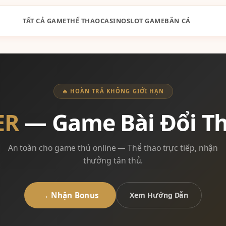
TẤT CẢ GAME
THỂ THAO
CASINO
SLOT GAME
BẮN CÁ
🔥 HOÀN TRẢ KHÔNG GIỚI HẠN
ER
— Game Bài Đổi T
An toàn cho game thủ online — Thể thao trực tiếp, nhận
thưởng tân thủ.
→ Nhận Bonus
Xem Hướng Dẫn