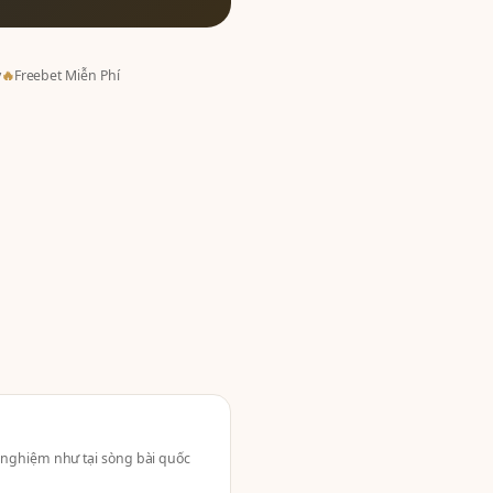
y
🔥
Freebet Miễn Phí
rải nghiệm như tại sòng bài quốc