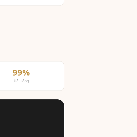
99%
Hài Lòng