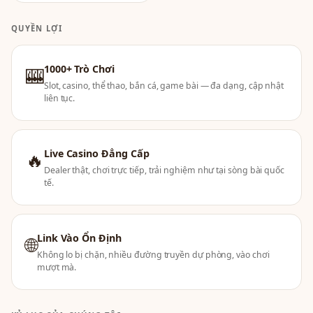
QUYỀN LỢI
1000+ Trò Chơi
🎰
Slot, casino, thể thao, bắn cá, game bài — đa dạng, cập nhật
liên tục.
Live Casino Đẳng Cấp
🔥
Dealer thật, chơi trực tiếp, trải nghiệm như tại sòng bài quốc
tế.
Link Vào Ổn Định
🌐
Không lo bị chặn, nhiều đường truyền dự phòng, vào chơi
mượt mà.