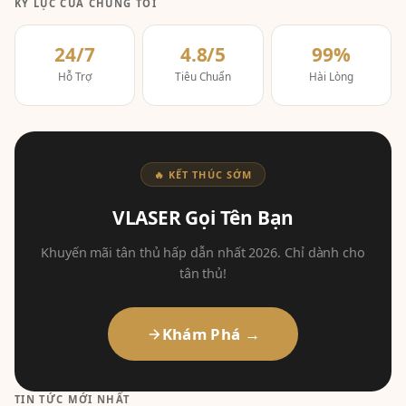
KỶ LỤC CỦA CHÚNG TÔI
24/7
4.8/5
99%
Hỗ Trợ
Tiêu Chuẩn
Hài Lòng
🔥 KẾT THÚC SỚM
VLASER Gọi Tên Bạn
Khuyến mãi tân thủ hấp dẫn nhất 2026. Chỉ dành cho
tân thủ!
Khám Phá →
TIN TỨC MỚI NHẤT