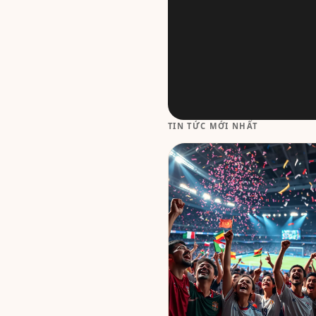
TIN TỨC MỚI NHẤT