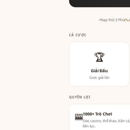
⚡
Nạp Rút 3 Phút
📞
CÁ CƯỢC
🏆
Giải Đấu
Cược giải lớn
QUYỀN LỢI
1000+ Trò Chơi
🎰
Slot, casino, thể thao, bắn 
liên tục.