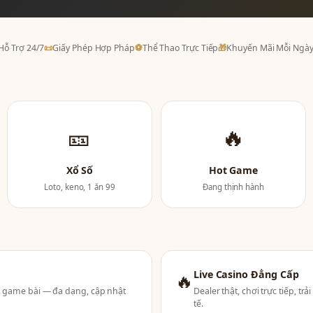
Hỗ Trợ 24/7
📜
Giấy Phép Hợp Pháp
⚽
Thể Thao Trực Tiếp
🎁
Khuyến Mãi Mỗi Ngà
🎫
🔥
Xổ Số
Hot Game
Loto, keno, 1 ăn 99
Đang thịnh hành
Live Casino Đẳng Cấp
🔥
cá, game bài — đa dạng, cập nhật
Dealer thật, chơi trực tiếp, t
tế.