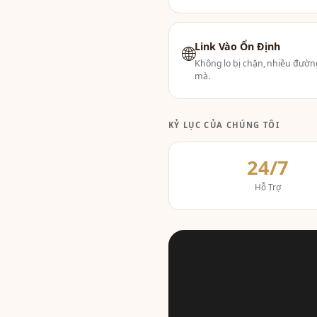
Link Vào Ổn Định
🌐
Không lo bị chặn, nhiều đườn
mà.
KỶ LỤC CỦA CHÚNG TÔI
24/7
Hỗ Trợ