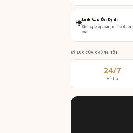
Link Vào Ổn Định
🌐
Không lo bị chặn, nhiều đườn
mà.
KỶ LỤC CỦA CHÚNG TÔI
24/7
Hỗ Trợ