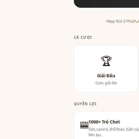
⚡
Nạp Rút 3 Phút
📞
CÁ CƯỢC
🏆
Giải Đấu
Cược giải lớn
QUYỀN LỢI
1000+ Trò Chơi
🎰
Slot, casino, thể thao, bắn 
liên tục.