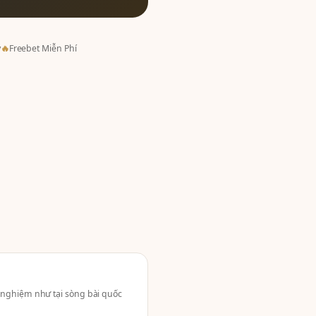
y
🔥
Freebet Miễn Phí
rải nghiệm như tại sòng bài quốc