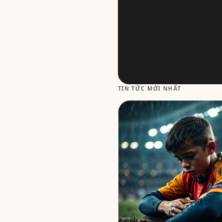
TIN TỨC MỚI NHẤT