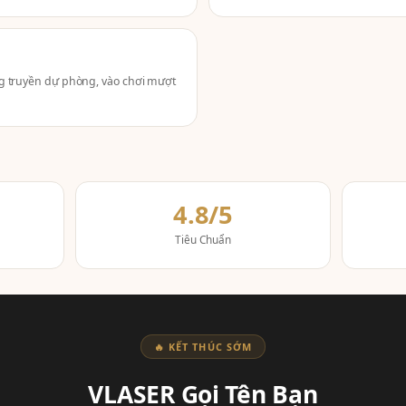
g truyền dự phòng, vào chơi mượt
4.8/5
Tiêu Chuẩn
🔥 KẾT THÚC SỚM
VLASER Gọi Tên Bạn