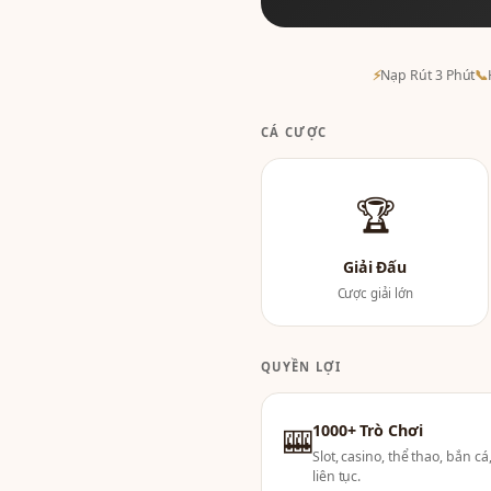
⚡
Nạp Rút 3 Phút
📞
CÁ CƯỢC
🏆
Giải Đấu
Cược giải lớn
QUYỀN LỢI
1000+ Trò Chơi
🎰
Slot, casino, thể thao, bắn 
liên tục.