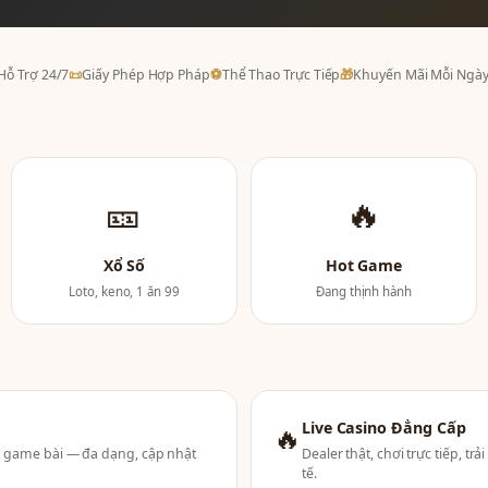
Hỗ Trợ 24/7
📜
Giấy Phép Hợp Pháp
⚽
Thể Thao Trực Tiếp
🎁
Khuyến Mãi Mỗi Ngà
🎫
🔥
Xổ Số
Hot Game
Loto, keno, 1 ăn 99
Đang thịnh hành
Live Casino Đẳng Cấp
🔥
cá, game bài — đa dạng, cập nhật
Dealer thật, chơi trực tiếp, t
tế.