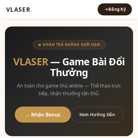
VLASER
.
Đăng Ký
🔥 HOÀN TRẢ KHÔNG GIỚI HẠN
VLASER
— Game Bài Đổi
Thưởng
An toàn cho game thủ online — Thể thao trực
tiếp, nhận thưởng tân thủ.
→ Nhận Bonus
Xem Hướng Dẫn