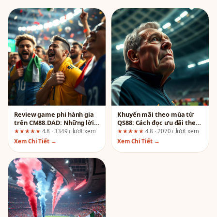
Review game phi hành gia
Khuyến mãi theo mùa từ
trên CM88.DAD: Những lời
QS88: Cách đọc ưu đãi theo
quảng cáo có đáng tin?
giá trị thực thay vì con số
★★★★★
4.8 · 3349+ lượt xem
★★★★★
4.8 · 2070+ lượt xem
quảng cáo
Xem Chi Tiết →
Xem Chi Tiết →