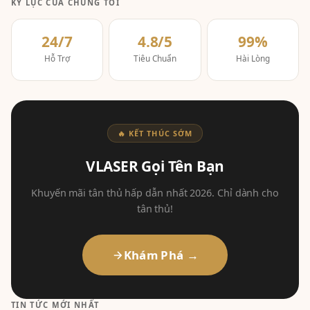
KỶ LỤC CỦA CHÚNG TÔI
24/7
4.8/5
99%
Hỗ Trợ
Tiêu Chuẩn
Hài Lòng
🔥 KẾT THÚC SỚM
VLASER Gọi Tên Bạn
Khuyến mãi tân thủ hấp dẫn nhất 2026. Chỉ dành cho
tân thủ!
Khám Phá →
TIN TỨC MỚI NHẤT