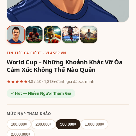
TIN TỨC CÁ CƯỢC · VLASER.VN
World Cup – Những Khoảnh Khắc Vỡ Òa
Cảm Xúc Không Thể Nào Quên
★★★★★
4.8 / 5.0 · 1,818+ đánh giá đã xác minh
Hot — Nhiều Người Tham Gia
MỨC NẠP THAM KHẢO
100.000₫
200.000₫
500.000₫
1.000.000₫
2.000.000₫