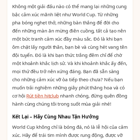
Không một giải đấu nào có thể mang lại những cung
bậc cảm xúc mãnh liệt như World Cup. Từ những
pha bóng nghẹt thở, những bàn thắng để đời cho
đến những màn ăn mừng điên cuồng, tất cả tạo nên
một bức tranh cảm xúc đầy màu sắc. Đó là khi bạn
ôm chặt lấy người thân, bạn bè và cùng hét vang tên
đội tuyển. Đó là khi bạn thức trắng đêm chỉ để chờ
một khoảnh khắc lịch sử. Và khi khoảnh khắc ấy đến,
mọi thứ đều trở nên xứng đáng. Bạn đã sẵn sàng
cho những cảm xúc vỡ òa tiếp theo chưa? Nếu bạn
muốn trải nghiệm những giây phút thăng hoa và có
cơ hội
Rút tiền hitclub
nhanh chóng, đừng quên đồng
hành cùng chúng tôi trong suốt mùa giải nhé!
Kết Lại – Hãy Cùng Nhau Tận Hưởng
World Cup không chỉ là bóng đá, nó là lễ hội của cảm
xúc. Hãy để trái tim mình được rung động, được vỡ