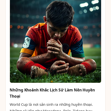
Những Khoảnh Khắc Lịch Sử Làm Nên Huyền
Thoại
World Cup là nơi sản sinh ra những huyền thoại.
Những cái tên như Maradona, Pele, Zidane hay