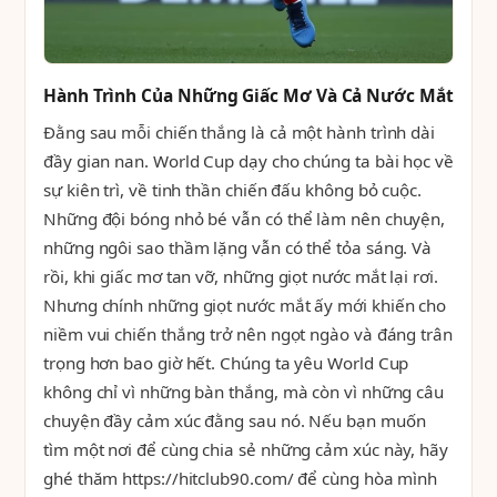
Hành Trình Của Những Giấc Mơ Và Cả Nước Mắt
Đằng sau mỗi chiến thắng là cả một hành trình dài
đầy gian nan. World Cup dạy cho chúng ta bài học về
sự kiên trì, về tinh thần chiến đấu không bỏ cuộc.
Những đội bóng nhỏ bé vẫn có thể làm nên chuyện,
những ngôi sao thầm lặng vẫn có thể tỏa sáng. Và
rồi, khi giấc mơ tan vỡ, những giọt nước mắt lại rơi.
Nhưng chính những giọt nước mắt ấy mới khiến cho
niềm vui chiến thắng trở nên ngọt ngào và đáng trân
trọng hơn bao giờ hết. Chúng ta yêu World Cup
không chỉ vì những bàn thắng, mà còn vì những câu
chuyện đầy cảm xúc đằng sau nó. Nếu bạn muốn
tìm một nơi để cùng chia sẻ những cảm xúc này, hãy
ghé thăm https://hitclub90.com/ để cùng hòa mình