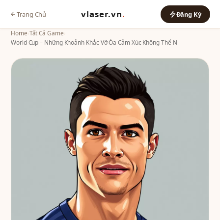
vlaser.vn
.
Trang Chủ
Đăng Ký
Home
›
Tất Cả Game
›
World Cup – Những Khoảnh Khắc Vỡ Òa Cảm Xúc Không Thể N