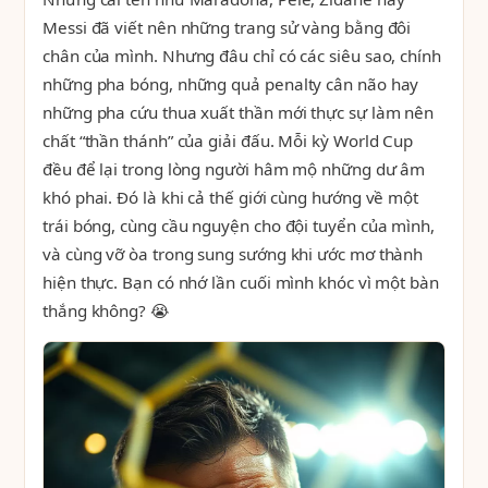
Messi đã viết nên những trang sử vàng bằng đôi
chân của mình. Nhưng đâu chỉ có các siêu sao, chính
những pha bóng, những quả penalty cân não hay
những pha cứu thua xuất thần mới thực sự làm nên
chất “thần thánh” của giải đấu. Mỗi kỳ World Cup
đều để lại trong lòng người hâm mộ những dư âm
khó phai. Đó là khi cả thế giới cùng hướng về một
trái bóng, cùng cầu nguyện cho đội tuyển của mình,
và cùng vỡ òa trong sung sướng khi ước mơ thành
hiện thực. Bạn có nhớ lần cuối mình khóc vì một bàn
thắng không? 😭