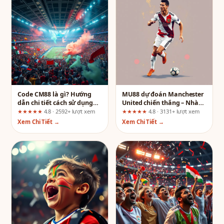
Code CM88 là gì? Hướng
MU88 dự đoán Manchester
dẫn chi tiết cách sử dụng
United chiến thắng – Nhà
cho người mới bắt đầu
cái nào đang có kèo thơm
★★★★★
4.8 · 2592+ lượt xem
★★★★★
4.8 · 3131+ lượt xem
nhất?
Xem Chi Tiết →
Xem Chi Tiết →