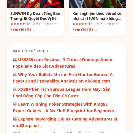
SUNWIN Dự Đoán Tổng Bàn
Kinh nghiệm theo dõi xổ số
Thắng: Bí Quyết Đọc Vị Kèo
nhà cái 11WIN mà không
Tài Xỉu Chuẩn Xác
bỏ sót kết quả
★★★★★
4.8 · 2031+ lượt xem
★★★★★
4.8 · 1847+ lượt xem
Xem Chi Tiết →
Xem Chi Tiết →
BẠN CÓ THỂ THÍCH
🎰
U88886.com Reviews: 3 Critical Findings About
Popular Video Slot Adventures
🎰
Why Your Bullets Miss in Fish Hunter Games: A
Payout and Probability Analysis on ok88gg.com
🎰
XX88 Phân Tích Europa League Hôm Nay: Sân
Chơi Đẳng Cấp Cho Dân Cá Cược
🎰
Learn Winning Poker Strategies with King88
Expert Guides – A No-Fluff Blueprint for Beginners
🎰
Explore Rewarding Online Gaming Adventures at
mu88top.net