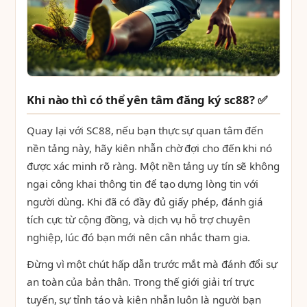
Khi nào thì có thể yên tâm đăng ký sc88? ✅
Quay lại với SC88, nếu bạn thực sự quan tâm đến
nền tảng này, hãy kiên nhẫn chờ đợi cho đến khi nó
được xác minh rõ ràng. Một nền tảng uy tín sẽ không
ngại công khai thông tin để tạo dựng lòng tin với
người dùng. Khi đã có đầy đủ giấy phép, đánh giá
tích cực từ cộng đồng, và dịch vụ hỗ trợ chuyên
nghiệp, lúc đó bạn mới nên cân nhắc tham gia.
Đừng vì một chút hấp dẫn trước mắt mà đánh đổi sự
an toàn của bản thân. Trong thế giới giải trí trực
tuyến, sự tỉnh táo và kiên nhẫn luôn là người bạn