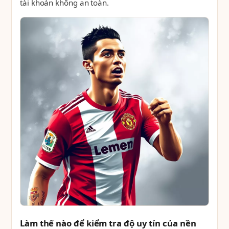
tài khoản không an toàn.
Làm thế nào để kiểm tra độ uy tín của nền