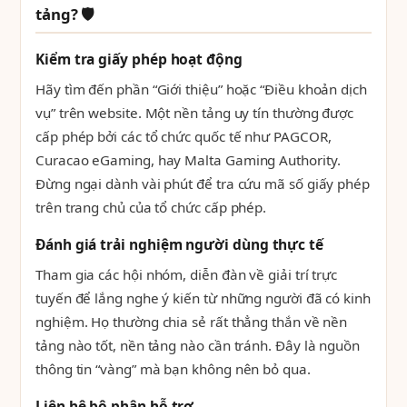
tảng? 🛡️
Kiểm tra giấy phép hoạt động
Hãy tìm đến phần “Giới thiệu” hoặc “Điều khoản dịch
vụ” trên website. Một nền tảng uy tín thường được
cấp phép bởi các tổ chức quốc tế như PAGCOR,
Curacao eGaming, hay Malta Gaming Authority.
Đừng ngại dành vài phút để tra cứu mã số giấy phép
trên trang chủ của tổ chức cấp phép.
Đánh giá trải nghiệm người dùng thực tế
Tham gia các hội nhóm, diễn đàn về giải trí trực
tuyến để lắng nghe ý kiến từ những người đã có kinh
nghiệm. Họ thường chia sẻ rất thẳng thắn về nền
tảng nào tốt, nền tảng nào cần tránh. Đây là nguồn
thông tin “vàng” mà bạn không nên bỏ qua.
Liên hệ bộ phận hỗ trợ