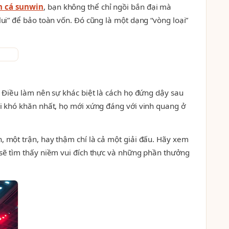
n cá sunwin
, bạn không thể chỉ ngồi bắn đại mà
lui” để bảo toàn vốn. Đó cũng là một dạng “vòng loại”
. Điều làm nên sự khác biệt là cách họ đứng dậy sau
ại khó khăn nhất, họ mới xứng đáng với vinh quang ở
, một trận, hay thậm chí là cả một giải đấu. Hãy xem
n sẽ tìm thấy niềm vui đích thực và những phần thưởng