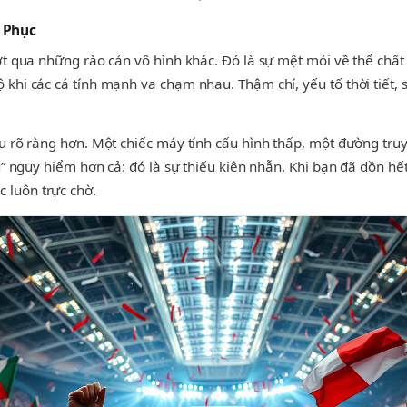
 Phục
ợt qua những rào cản vô hình khác. Đó là sự mệt mỏi về thể chấ
khi các cá tính mạnh va chạm nhau. Thậm chí, yếu tố thời tiết, 
ữu rõ ràng hơn. Một chiếc máy tính cấu hình thấp, một đường t
hù” nguy hiểm hơn cả: đó là sự thiếu kiên nhẫn. Khi bạn đã dồn
 luôn trực chờ.