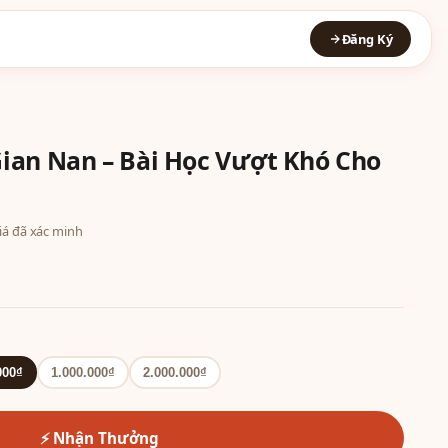
Đăng Ký
ian Nan – Bài Học Vượt Khó Cho
giá đã xác minh
000₫
1.000.000₫
2.000.000₫
⚡ Nhận Thưởng