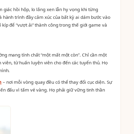
 giác hồi hộp, lo lắng xen lẫn hy vọng khi từng
là hành trình đầy cảm xúc của bất kỳ ai dám bước vào
 kíp để “vượt ải” thành công trong thế giới game và
ường mang tính chất “một mất một còn”. Chỉ cần một
nh viên, từ huấn luyện viên cho đến các tuyển thủ. Họ
mình.
n
– nơi mỗi vòng quay đều có thể thay đổi cục diện. Sự
ến đấu vì tấm vé vàng. Họ phải giữ vững tinh thần