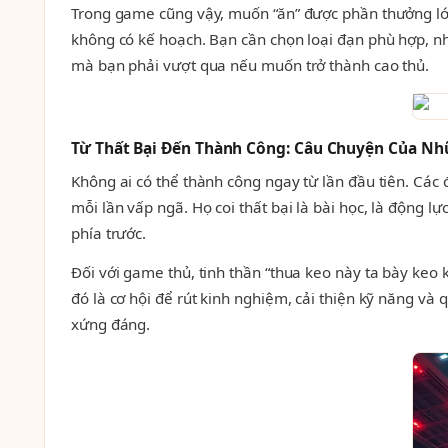
Trong game cũng vậy, muốn “ăn” được phần thưởng lớn
không có kế hoạch. Bạn cần chọn loại đạn phù hợp, nhắ
mà bạn phải vượt qua nếu muốn trở thành cao thủ.
Từ Thất Bại Đến Thành Công: Câu Chuyện Của Nh
Không ai có thể thành công ngay từ lần đầu tiên. Các 
mỗi lần vấp ngã. Họ coi thất bại là bài học, là động 
phía trước.
Đối với game thủ, tinh thần “thua keo này ta bày keo 
đó là cơ hội để rút kinh nghiệm, cải thiện kỹ năng v
xứng đáng.