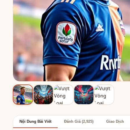
Nội Dung Bài Viết
Đánh Giá (2,925)
Giao Dịch