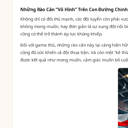
Những Rào Cản “Vô Hình” Trên Con Đường Chinh
Không chỉ có đối thủ mạnh, các đội tuyển còn phải vư
không mong muốn, hay đơn giản là sự xung đột nội bộ 
cũng có thể trở thành áp lực khủng khiếp.
Đối với game thủ, những rào cản này lại càng hiện h
cũng đủ sức khiến cả đội thua trận. Và còn một “kẻ t
được kết quả như mong muốn, cảm giác muốn bỏ cuộc