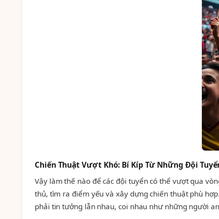
Chiến Thuật Vượt Khó: Bí Kíp Từ Những Đội Tuyể
Vậy làm thế nào để các đội tuyển có thể vượt qua vòng
thủ, tìm ra điểm yếu và xây dựng chiến thuật phù hợp.
phải tin tưởng lẫn nhau, coi nhau như những người an