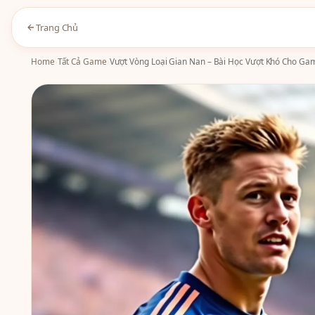
Trang Chủ
Home
›
Tất Cả Game
›
Vượt Vòng Loại Gian Nan – Bài Học Vượt Khó Cho Ga