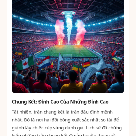
Chung Kết: Đỉnh Cao Của Những Đỉnh Cao
Tất nhiên, trận chung kết là trận đấu định mệnh
nhất. Đó là nơi hai đội bóng xuất sắc nhất so tài để
giành lấy chiếc cúp vàng danh giá. Lịch sử đã chứng
kiến những trận chung kết đi vào huyền thoại với