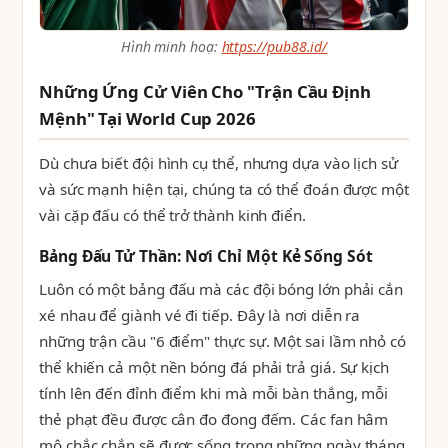
Hình minh hoạ:
https://pub88.id/
Những Ứng Cử Viên Cho "Trận Cầu Định
Mệnh" Tại World Cup 2026
Dù chưa biết đội hình cụ thể, nhưng dựa vào lịch sử
và sức mạnh hiện tại, chúng ta có thể đoán được một
vài cặp đấu có thể trở thành kinh điển.
Bảng Đấu Tử Thần: Nơi Chỉ Một Kẻ Sống Sót
Luôn có một bảng đấu mà các đội bóng lớn phải cắn
xé nhau để giành vé đi tiếp. Đây là nơi diễn ra
những trận cầu "6 điểm" thực sự. Một sai lầm nhỏ có
thể khiến cả một nền bóng đá phải trả giá. Sự kịch
tính lên đến đỉnh điểm khi mà mỗi bàn thắng, mỗi
thẻ phạt đều được cân đo đong đếm. Các fan hâm
mộ chắc chắn sẽ được sống trong những ngày tháng