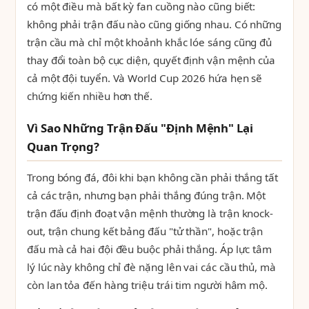
có một điều mà bất kỳ fan cuồng nào cũng biết:
không phải trận đấu nào cũng giống nhau. Có những
trận cầu mà chỉ một khoảnh khắc lóe sáng cũng đủ
thay đổi toàn bộ cục diện, quyết định vận mệnh của
cả một đội tuyển. Và World Cup 2026 hứa hẹn sẽ
chứng kiến nhiều hơn thế.
Vì Sao Những Trận Đấu "Định Mệnh" Lại
Quan Trọng?
Trong bóng đá, đôi khi bạn không cần phải thắng tất
cả các trận, nhưng bạn phải thắng đúng trận. Một
trận đấu định đoạt vận mệnh thường là trận knock-
out, trận chung kết bảng đấu "tử thần", hoặc trận
đấu mà cả hai đội đều buộc phải thắng. Áp lực tâm
lý lúc này không chỉ đè nặng lên vai các cầu thủ, mà
còn lan tỏa đến hàng triệu trái tim người hâm mộ.