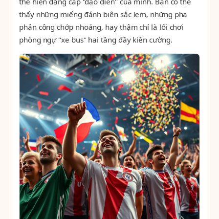
thể hiện đẳng cấp "đạo diễn" của mình. Bạn có thể
thấy những miếng đánh biên sắc lẹm, những pha
phản công chớp nhoáng, hay thậm chí là lối chơi
phòng ngự "xe bus" hai tầng đầy kiên cường.