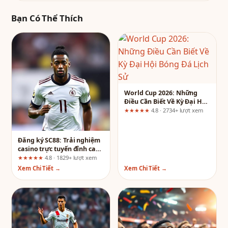
Bạn Có Thể Thích
World Cup 2026: Những
Điều Cần Biết Về Kỳ Đại Hội
Bóng Đá Lịch Sử
★★★★★
4.8 · 2734+ lượt xem
Đăng ký SC88: Trải nghiệm
casino trực tuyến đỉnh cao
dành cho bạn
★★★★★
4.8 · 1829+ lượt xem
Xem Chi Tiết →
Xem Chi Tiết →