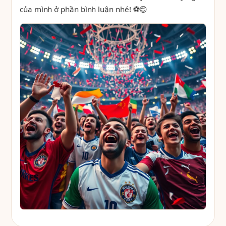
của mình ở phần bình luận nhé! ⚽😊