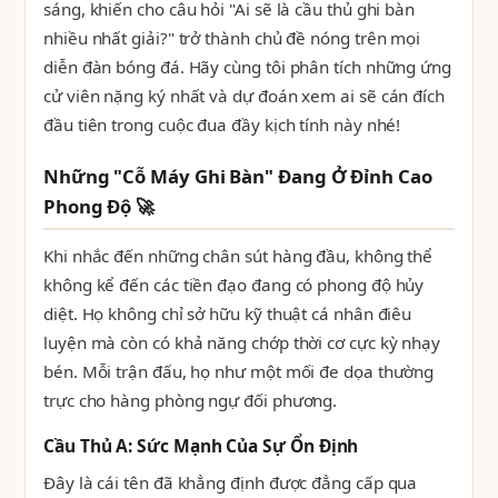
sáng, khiến cho câu hỏi "Ai sẽ là cầu thủ ghi bàn
nhiều nhất giải?" trở thành chủ đề nóng trên mọi
diễn đàn bóng đá. Hãy cùng tôi phân tích những ứng
cử viên nặng ký nhất và dự đoán xem ai sẽ cán đích
đầu tiên trong cuộc đua đầy kịch tính này nhé!
Những "Cỗ Máy Ghi Bàn" Đang Ở Đỉnh Cao
Phong Độ 🚀
Khi nhắc đến những chân sút hàng đầu, không thể
không kể đến các tiền đạo đang có phong độ hủy
diệt. Họ không chỉ sở hữu kỹ thuật cá nhân điêu
luyện mà còn có khả năng chớp thời cơ cực kỳ nhạy
bén. Mỗi trận đấu, họ như một mối đe dọa thường
trực cho hàng phòng ngự đối phương.
Cầu Thủ A: Sức Mạnh Của Sự Ổn Định
Đây là cái tên đã khẳng định được đẳng cấp qua