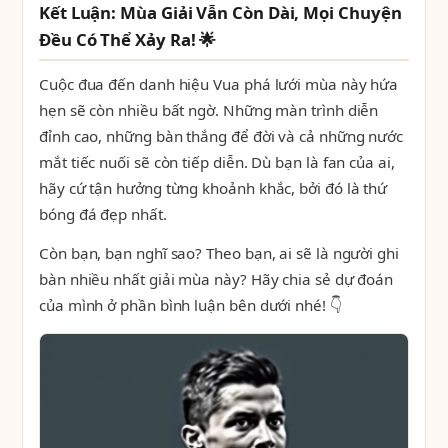
Kết Luận: Mùa Giải Vẫn Còn Dài, Mọi Chuyện
Đều Có Thể Xảy Ra! 🌟
Cuộc đua đến danh hiệu Vua phá lưới mùa này hứa
hẹn sẽ còn nhiều bất ngờ. Những màn trình diễn
đỉnh cao, những bàn thắng để đời và cả những nước
mắt tiếc nuối sẽ còn tiếp diễn. Dù bạn là fan của ai,
hãy cứ tận hưởng từng khoảnh khắc, bởi đó là thứ
bóng đá đẹp nhất.
Còn bạn, bạn nghĩ sao? Theo bạn, ai sẽ là người ghi
bàn nhiều nhất giải mùa này? Hãy chia sẻ dự đoán
của mình ở phần bình luận bên dưới nhé! 👇