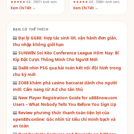
Sâu Từ c168.network
Mở rộng danh mục bàn
★★★★★
4.8 · 2907+ lượt xem
★★★★★
4.8 · 3380+ lượt xem
chơi đáng xem hay chỉ là
Xem Chi Tiết →
Xem Chi Tiết →
chiêu trò?
BẠN CÓ THỂ THÍCH
🎰
Đại lý GG88: Hợp tác sinh lời, vận hành đơn giản,
thu nhập không giới hạn
🎰
SUNWIN Soi Kèo Conference League Hôm Nay: Bí
Kíp Đặt Cược Thông Minh Cho Người Mới
🎰
Da88 nhìn PSG qua bài toán kết nối đội hình trong
chu kỳ mới
🎰
ZO88 khám phá casino baccarat dành cho người
mới: Cẩm nang từ A-Z cho tân thủ
🎰
New Player Registration Guide for u888now.com
Users – What Nobody Tells You Before You Sign Up
🎰
Review phương thức thanh toán tiện lợi của
open88v.online: Góc nhìn từ tiêu chí minh bạch và
an toàn