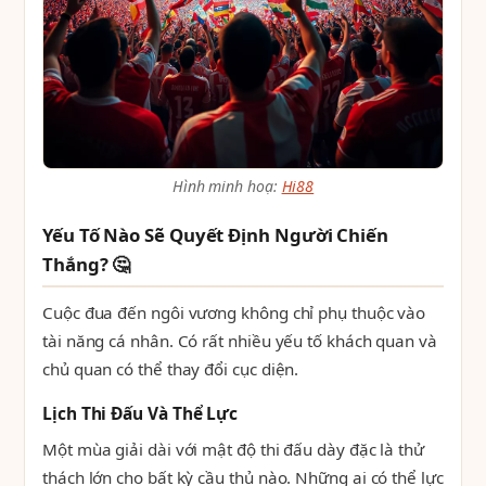
Hình minh hoạ:
Hi88
Yếu Tố Nào Sẽ Quyết Định Người Chiến
Thắng? 🤔
Cuộc đua đến ngôi vương không chỉ phụ thuộc vào
tài năng cá nhân. Có rất nhiều yếu tố khách quan và
chủ quan có thể thay đổi cục diện.
Lịch Thi Đấu Và Thể Lực
Một mùa giải dài với mật độ thi đấu dày đặc là thử
thách lớn cho bất kỳ cầu thủ nào. Những ai có thể lực