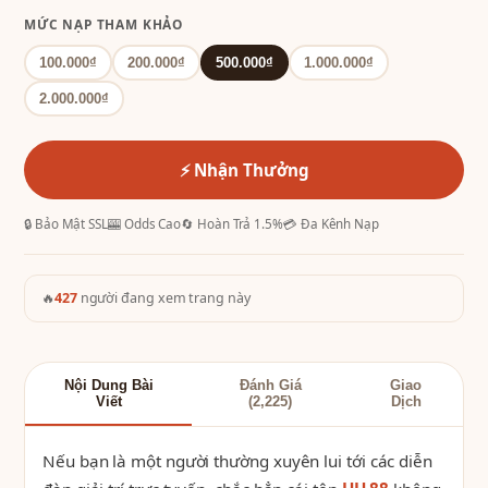
MỨC NẠP THAM KHẢO
100.000₫
200.000₫
500.000₫
1.000.000₫
2.000.000₫
⚡ Nhận Thưởng
🔒 Bảo Mật SSL
🎰 Odds Cao
🔄 Hoàn Trả 1.5%
💳 Đa Kênh Nạp
🔥
427
người đang xem trang này
Nội Dung Bài
Đánh Giá
Giao
Viết
(2,225)
Dịch
Nếu bạn là một người thường xuyên lui tới các diễn