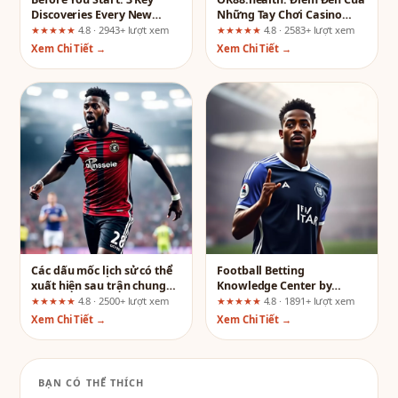
Discoveries Every New
Những Tay Chơi Casino
Player Should Know About
Chuyên Nghiệp
★★★★★
4.8 · 2943+ lượt xem
★★★★★
4.8 · 2583+ lượt xem
Uy88 Rules and Limits
Xem Chi Tiết →
Xem Chi Tiết →
Các dấu mốc lịch sử có thể
Football Betting
xuất hiện sau trận chung
Knowledge Center by
kết cùng uk88.cymru
Sunwin: A Risk-Advised
★★★★★
4.8 · 2500+ lượt xem
★★★★★
4.8 · 1891+ lượt xem
Verification of Common
Xem Chi Tiết →
Xem Chi Tiết →
Claims
BẠN CÓ THỂ THÍCH