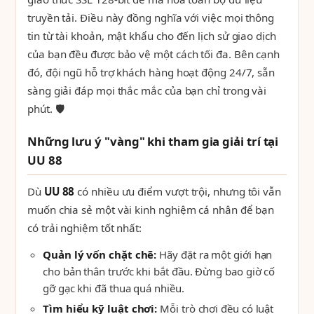
truyền tải. Điều này đồng nghĩa với việc mọi thông
tin từ tài khoản, mật khẩu cho đến lịch sử giao dịch
của bạn đều được bảo vệ một cách tối đa. Bên cạnh
đó, đội ngũ hỗ trợ khách hàng hoạt động 24/7, sẵn
sàng giải đáp mọi thắc mắc của bạn chỉ trong vài
phút. 🛡️
Những lưu ý "vàng" khi tham gia giải trí tại
UU 88
Dù
UU 88
có nhiều ưu điểm vượt trội, nhưng tôi vẫn
muốn chia sẻ một vài kinh nghiệm cá nhân để bạn
có trải nghiệm tốt nhất:
Quản lý vốn chặt chẽ:
Hãy đặt ra một giới hạn
cho bản thân trước khi bắt đầu. Đừng bao giờ cố
gỡ gạc khi đã thua quá nhiều.
Tìm hiểu kỹ luật chơi:
Mỗi trò chơi đều có luật