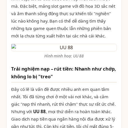
mà. Đặc biệt, mảng slot game với đồ họa 3D sắc nét
và âm thanh sống động thực sự khiến tôi "nghiện"
lúc nào không hay. Bạn có thể dễ dàng tìm thấy
những tựa game quen thuộc lẫn những phiên bản
mới lạ chưa từng xuất hiện tại các nhà cái khác.
Hình minh hoạ: UU 88
Trải nghiệm nạp – rút tiền: Nhanh như chớp,
không lo bị "treo"
Đây có lẽ là vấn đề được nhiều anh em quan tâm
nhất. Tôi đã từng chơi ở một vài nơi khác, và cảm
giác "nạp thì nhanh, rút thì chậm" thực sự rất ức chế.
Nhưng với
UU 88
, mọi thứ diễn ra hoàn toàn khác.
Giao dịch nạp tiền qua ngân hàng nội địa được xử lý
gần như tức thì. Còn khi rút tiền, tôi chỉ mất đúng 5-