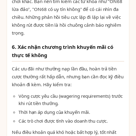
chơi khác. Bạn nên tìm kiếm các từ khóa như "ON68
lừa đảo", "ON68 có uy tín không" để có cái nhìn đa
chiều. Những phản hồi tiêu cực lặp đi lặp lại về việc
không rút được tiền là hồi chuông cảnh báo nghiêm
trọng.
6. Xác nhận chương trình khuyến mãi có
thực tế không
Các ưu đãi như thưởng nạp lần đầu, hoàn trả tiền
cược thường rất hấp dẫn, nhưng bạn cần đọc kỹ điều
khoản đi kèm. Hãy kiểm tra:
Vòng cược yêu cầu (wagering requirements) trước
khi rút tiền thưởng.
Thời hạn áp dụng của khuyến mãi.
Các trò chơi được tính vào doanh thu cược.
Nếu điều khoản quá khó hoặc bất hợp lý, tốt nhất