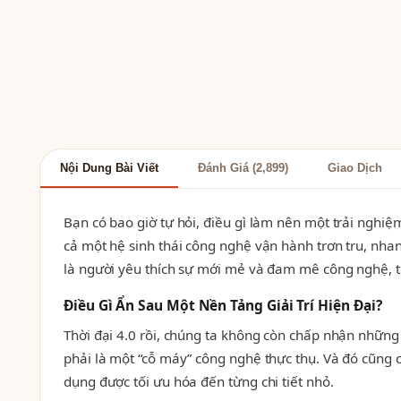
Nội Dung Bài Viết
Đánh Giá (2,899)
Giao Dịch
Bạn có bao giờ tự hỏi, điều gì làm nên một trải nghiệm
cả một hệ sinh thái công nghệ vận hành trơn tru, nha
là người yêu thích sự mới mẻ và đam mê công nghệ, t
Điều Gì Ẩn Sau Một Nền Tảng Giải Trí Hiện Đại?
Thời đại 4.0 rồi, chúng ta không còn chấp nhận những t
phải là một “cỗ máy” công nghệ thực thụ. Và đó cũng c
dụng được tối ưu hóa đến từng chi tiết nhỏ.