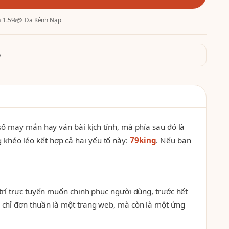
ả 1.5%
💳 Đa Kênh Nạp
y
 số may mắn hay ván bài kịch tính, mà phía sau đó là
 khéo léo kết hợp cả hai yếu tố này:
79king
. Nếu bạn
 trí trực tuyến muốn chinh phục người dùng, trước hết
g chỉ đơn thuần là một trang web, mà còn là một ứng