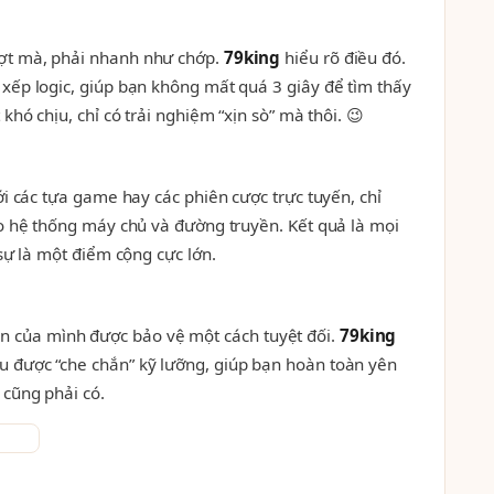
ượt mà, phải nhanh như chớp.
79king
hiểu rõ điều đó.
xếp logic, giúp bạn không mất quá 3 giây để tìm thấy
hó chịu, chỉ có trải nghiệm “xịn sò” mà thôi. 😉
i các tựa game hay các phiên cược trực tuyến, chỉ
ào hệ thống máy chủ và đường truyền. Kết quả là mọi
sự là một điểm cộng cực lớn.
nhân của mình được bảo vệ một cách tuyệt đối.
79king
u được “che chắn” kỹ lưỡng, giúp bạn hoàn toàn yên
 cũng phải có.