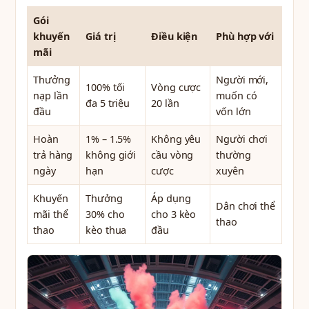
Gói
khuyến
Giá trị
Điều kiện
Phù hợp với
mãi
Thưởng
Người mới,
100% tối
Vòng cược
nạp lần
muốn có
đa 5 triệu
20 lần
đầu
vốn lớn
Hoàn
1% – 1.5%
Không yêu
Người chơi
trả hàng
không giới
cầu vòng
thường
ngày
hạn
cược
xuyên
Khuyến
Thưởng
Áp dụng
Dân chơi thể
mãi thể
30% cho
cho 3 kèo
thao
thao
kèo thua
đầu