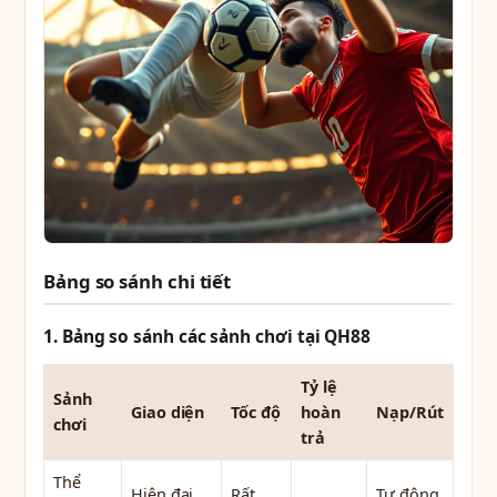
Bảng so sánh chi tiết
1. Bảng so sánh các sảnh chơi tại QH88
Tỷ lệ
Sảnh
Giao diện
Tốc độ
hoàn
Nạp/Rút
chơi
trả
Thể
Hiện đại,
Rất
Tự động