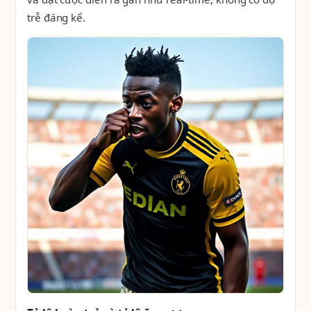
trễ đáng kể.