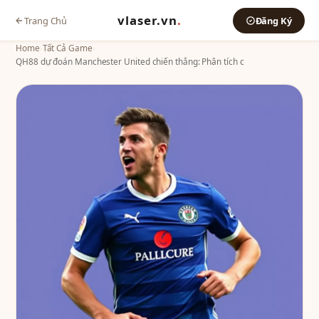
vlaser.vn
.
Trang Chủ
Đăng Ký
Home
›
Tất Cả Game
›
QH88 dự đoán Manchester United chiến thắng: Phân tích c