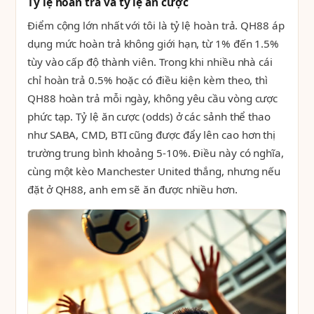
Tỷ lệ hoàn trả và tỷ lệ ăn cược
Điểm cộng lớn nhất với tôi là tỷ lệ hoàn trả. QH88 áp
dụng mức hoàn trả không giới hạn, từ 1% đến 1.5%
tùy vào cấp độ thành viên. Trong khi nhiều nhà cái
chỉ hoàn trả 0.5% hoặc có điều kiện kèm theo, thì
QH88 hoàn trả mỗi ngày, không yêu cầu vòng cược
phức tạp. Tỷ lệ ăn cược (odds) ở các sảnh thể thao
như SABA, CMD, BTI cũng được đẩy lên cao hơn thị
trường trung bình khoảng 5-10%. Điều này có nghĩa,
cùng một kèo Manchester United thắng, nhưng nếu
đặt ở QH88, anh em sẽ ăn được nhiều hơn.