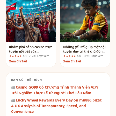
Khám phá sảnh casino trực
Những yếu tố giúp một đội
tuyến nổi bật của
tuyển duy trì thế chủ động
hon68.com – Đánh giá theo
cùng sv88.ae.org
★★★★★
4.8 · 2123+ lượt xem
★★★★★
4.8 · 3192+ lượt xem
tiêu chí minh bạch và kiểm
Xem Chi Tiết →
Xem Chi Tiết →
soát rủi ro
BẠN CÓ THỂ THÍCH
🎰
Casino GO99 Có Chương Trình Thành Viên VIP?
Trải Nghiệm Thực Tế Từ Người Chơi Lâu Năm
🎰
Lucky Wheel Rewards Every Day on mu886.pizza:
A UX Analysis of Transparency, Speed, and
Convenience