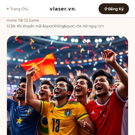
vlaser.vn
.
Trang Chủ
Đăng Ký
Home
›
Tất Cả Game
›
SC88: Khi khuyến mãi &quot;khủng&quot; che mờ nguy cơ t