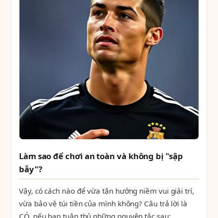
Làm sao để chơi an toàn và không bị "sập
bẫy"?
Vậy, có cách nào để vừa tận hưởng niềm vui giải trí,
vừa bảo vệ túi tiền của mình không? Câu trả lời là
CÓ, nếu bạn tuân thủ những nguyên tắc sau: