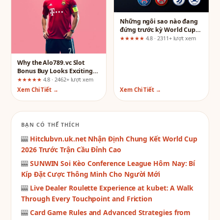
Những ngôi sao nào đang
đứng trước kỳ World Cup
cuối cùng?
★★★★★
4.8 · 2311+ lượt xem
Why the Alo789.vc Slot
Bonus Buy Looks Exciting
but Often Pays Less Than
★★★★★
4.8 · 2462+ lượt xem
You Think
Xem Chi Tiết →
Xem Chi Tiết →
BẠN CÓ THỂ THÍCH
🎰
Hitclubvn.uk.net Nhận Định Chung Kết World Cup
2026 Trước Trận Cầu Đỉnh Cao
🎰
SUNWIN Soi Kèo Conference League Hôm Nay: Bí
Kíp Đặt Cược Thông Minh Cho Người Mới
🎰
Live Dealer Roulette Experience at kubet: A Walk
Through Every Touchpoint and Friction
🎰
Card Game Rules and Advanced Strategies from