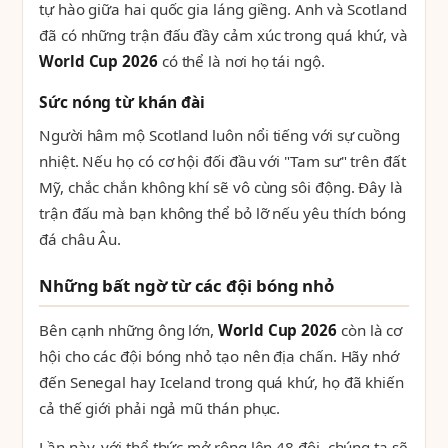
tự hào giữa hai quốc gia láng giềng. Anh và Scotland
đã có những trận đấu đầy cảm xúc trong quá khứ, và
World Cup 2026
có thể là nơi họ tái ngộ.
Sức nóng từ khán đài
Người hâm mộ Scotland luôn nổi tiếng với sự cuồng
nhiệt. Nếu họ có cơ hội đối đầu với "Tam sư" trên đất
Mỹ, chắc chắn không khí sẽ vô cùng sôi động. Đây là
trận đấu mà bạn không thể bỏ lỡ nếu yêu thích bóng
đá châu Âu.
Những bất ngờ từ các đội bóng nhỏ
Bên cạnh những ông lớn,
World Cup 2026
còn là cơ
hội cho các đội bóng nhỏ tạo nên địa chấn. Hãy nhớ
đến Senegal hay Iceland trong quá khứ, họ đã khiến
cả thế giới phải ngả mũ thán phục.
Lần này, với thể thức mở rộng lên 48 đội, chúng ta sẽ