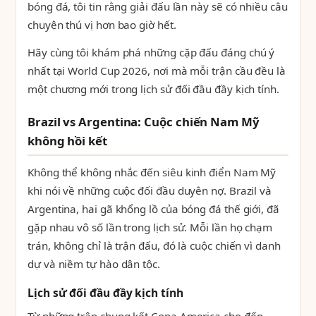
bóng đá, tôi tin rằng giải đấu lần này sẽ có nhiều câu
chuyện thú vị hơn bao giờ hết.
Hãy cùng tôi khám phá những cặp đấu đáng chú ý
nhất tại World Cup 2026, nơi mà mỗi trận cầu đều là
một chương mới trong lịch sử đối đầu đầy kịch tính.
Brazil vs Argentina: Cuộc chiến Nam Mỹ
không hồi kết
Không thể không nhắc đến siêu kinh điển Nam Mỹ
khi nói về những cuộc đối đầu duyên nợ. Brazil và
Argentina, hai gã khổng lồ của bóng đá thế giới, đã
gặp nhau vô số lần trong lịch sử. Mỗi lần họ chạm
trán, không chỉ là trận đấu, đó là cuộc chiến vì danh
dự và niềm tự hào dân tộc.
Lịch sử đối đầu đầy kịch tính