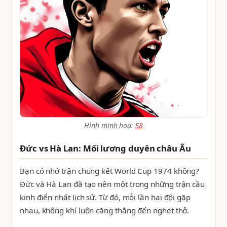
Hình minh hoạ:
S8
Đức vs Hà Lan: Mối lương duyên châu Âu
Bạn có nhớ trận chung kết World Cup 1974 không?
Đức và Hà Lan đã tạo nên một trong những trận cầu
kinh điển nhất lịch sử. Từ đó, mỗi lần hai đội gặp
nhau, không khí luôn căng thẳng đến nghẹt thở.