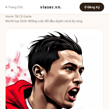
vlaser.vn
.
Trang Chủ
Đăng Ký
Home
›
Tất Cả Game
›
World Cup 2026: Những cuộc đối đầu duyên nợ và kỳ vọng