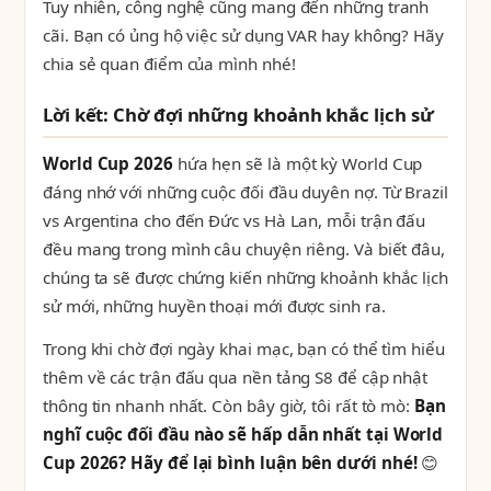
Tuy nhiên, công nghệ cũng mang đến những tranh
cãi. Bạn có ủng hộ việc sử dụng VAR hay không? Hãy
chia sẻ quan điểm của mình nhé!
Lời kết: Chờ đợi những khoảnh khắc lịch sử
World Cup 2026
hứa hẹn sẽ là một kỳ World Cup
đáng nhớ với những cuộc đối đầu duyên nợ. Từ Brazil
vs Argentina cho đến Đức vs Hà Lan, mỗi trận đấu
đều mang trong mình câu chuyện riêng. Và biết đâu,
chúng ta sẽ được chứng kiến những khoảnh khắc lịch
sử mới, những huyền thoại mới được sinh ra.
Trong khi chờ đợi ngày khai mạc, bạn có thể tìm hiểu
thêm về các trận đấu qua nền tảng S8 để cập nhật
thông tin nhanh nhất. Còn bây giờ, tôi rất tò mò:
Bạn
nghĩ cuộc đối đầu nào sẽ hấp dẫn nhất tại World
Cup 2026? Hãy để lại bình luận bên dưới nhé!
😊