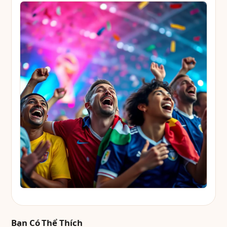
Bạn Có Thể Thích