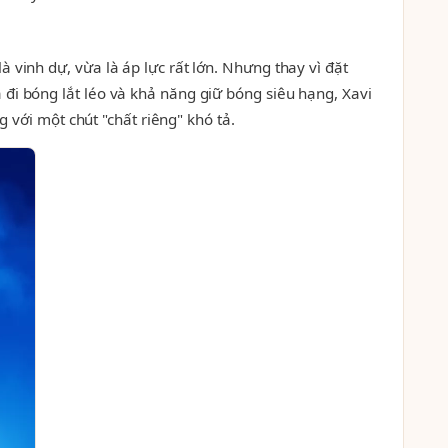
 vinh dự, vừa là áp lực rất lớn. Nhưng thay vì đặt
đi bóng lắt léo và khả năng giữ bóng siêu hạng, Xavi
g với một chút "chất riêng" khó tả.