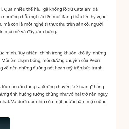
ại. Qua nhiều thế hệ, "gã khổng lồ xứ Catalan" đã
dần nhường chỗ, một cái tên mới đang thắp lên hy vọng
, mà còn là một nghệ sĩ thực thụ trên sân cỏ, người
nhìn mới mẻ và đầy cảm hứng.
của mình. Tuy nhiên, chính trong khuôn khổ ấy, những
c. Mỗi lần chạm bóng, mỗi đường chuyền của Pedri
đang vẽ nên những đường nét hoàn mỹ trên bức tranh
tốc, lúc nào cần tung ra đường chuyền "xé toang" hàng
những tình huống tưởng chừng như vô hại trở nên nguy
ó nhất. Và dưới góc nhìn của một người hâm mộ cuồng