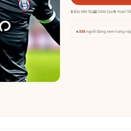
🔒 Bảo Mật SSL
🎰 Odds Cao
🔄 Hoàn Tr
🔥
338
người đang xem trang nà