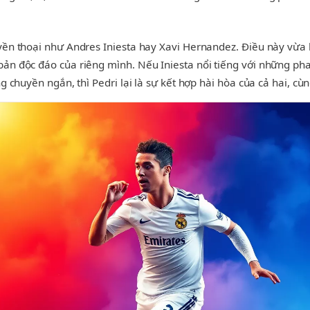
ền thoại như Andres Iniesta hay Xavi Hernandez. Điều này vừa là
ản độc đáo của riêng mình. Nếu Iniesta nổi tiếng với những pha 
 chuyền ngắn, thì Pedri lại là sự kết hợp hài hòa của cả hai, cùn