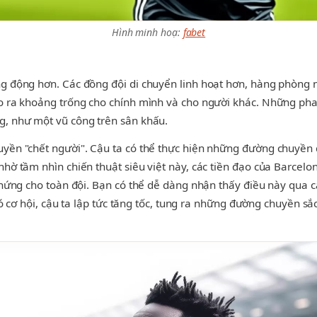
Hình minh hoạ:
fabet
g động hơn. Các đồng đội di chuyển linh hoạt hơn, hàng phòng 
ạo ra khoảng trống cho chính mình và cho người khác. Những pha
g, như một vũ công trên sân khấu.
uyền "chết người". Cậu ta có thể thực hiện những đường chuyền 
hờ tầm nhìn chiến thuật siêu việt này, các tiền đạo của Barcelon
 hứng cho toàn đội. Bạn có thể dễ dàng nhận thấy điều này qua cá
có cơ hội, cậu ta lập tức tăng tốc, tung ra những đường chuyền sắc