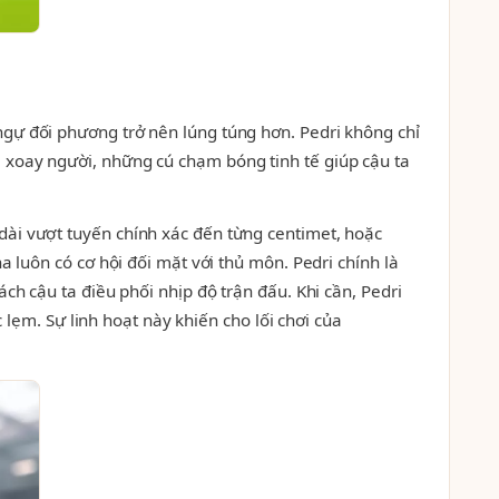
ngự đối phương trở nên lúng túng hơn. Pedri không chỉ
 xoay người, những cú chạm bóng tinh tế giúp cậu ta
dài vượt tuyến chính xác đến từng centimet, hoặc
a luôn có cơ hội đối mặt với thủ môn. Pedri chính là
ch cậu ta điều phối nhịp độ trận đấu. Khi cần, Pedri
 lẹm. Sự linh hoạt này khiến cho lối chơi của