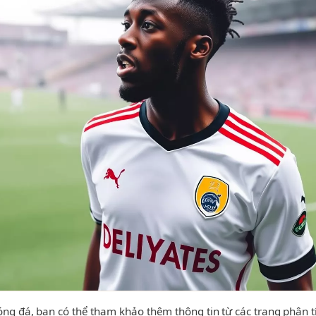
g đá, bạn có thể tham khảo thêm thông tin từ các trang phân tíc