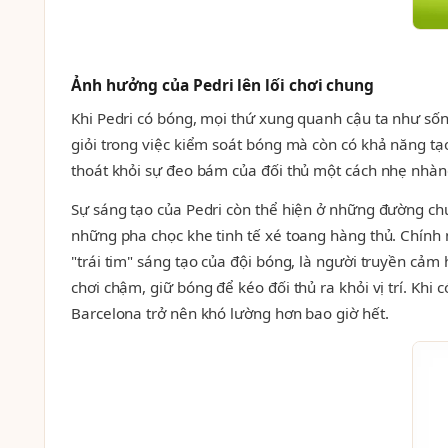
Ảnh hưởng của Pedri lên lối chơi chung
Khi Pedri có bóng, mọi thứ xung quanh cậu ta như sốn
giỏi trong việc kiểm soát bóng mà còn có khả năng t
thoát khỏi sự đeo bám của đối thủ một cách nhẹ nhàn
Sự sáng tạo của Pedri còn thể hiện ở những đường ch
những pha chọc khe tinh tế xé toang hàng thủ. Chính n
"trái tim" sáng tạo của đội bóng, là người truyền cảm
chơi chậm, giữ bóng để kéo đối thủ ra khỏi vị trí. Khi 
Barcelona trở nên khó lường hơn bao giờ hết.