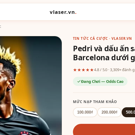
vlaser.vn
.
c
TIN TỨC CÁ CƯỢC · VLASER.VN
Pedri và dấu ấn s
Barcelona dưới g
★★★★★
4.8 / 5.0 · 3,309+ đánh 
Đang Chơi — Odds Cao
MỨC NẠP THAM KHẢO
100.000₫
200.000₫
500.