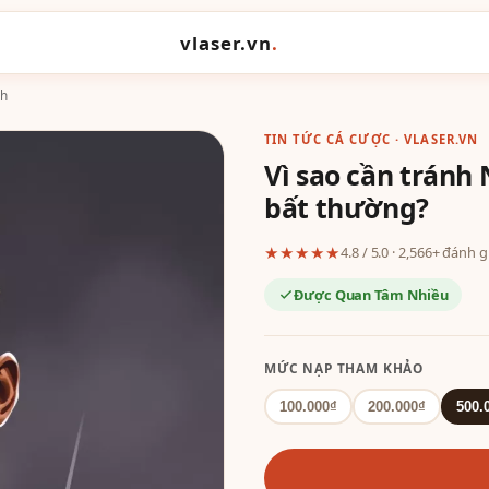
vlaser.vn
.
th
TIN TỨC CÁ CƯỢC · VLASER.VN
Vì sao cần tránh 
bất thường?
★★★★★
4.8 / 5.0 · 2,566+ đánh 
Được Quan Tâm Nhiều
MỨC NẠP THAM KHẢO
100.000₫
200.000₫
500.