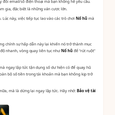
 đổi email/số điện thoại mà bạn không hề yêu cầu.
 gia, đặc biệt là những ván cược lớn.
Lúc này, việc tiếp tục lao vào các trò chơi
Nổ hũ
mà
hưng chính sự hấp dẫn này lại khiến nó trở thành mục
c độ nhanh, vòng quay liên tục như
Nổ hũ
để “rút ruột”
mà ngay lập tức tận dụng số dư hiện có để quay hũ
 toàn bộ số tiền trong tài khoản mà bạn không kịp trở
 nữa, mà là dừng lại ngay lập tức. Hãy nhớ:
Bảo vệ tài