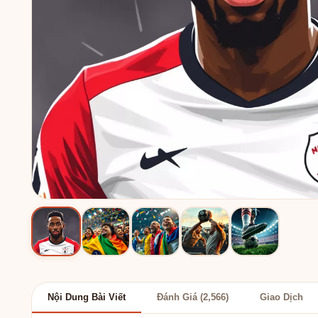
Nội Dung Bài Viết
Đánh Giá (2,566)
Giao Dịch