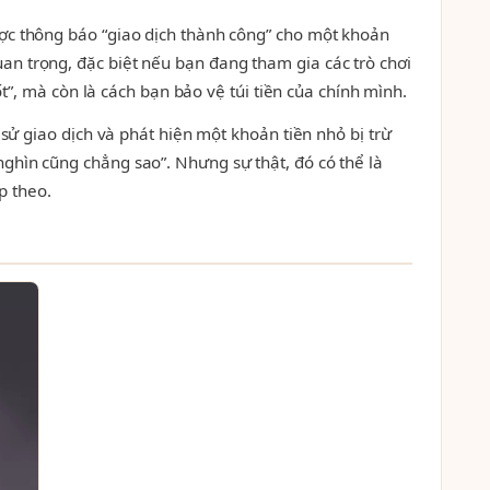
ược thông báo “giao dịch thành công” cho một khoản
n trọng, đặc biệt nếu bạn đang tham gia các trò chơi
ốt”, mà còn là cách bạn bảo vệ túi tiền của chính mình.
 sử giao dịch và phát hiện một khoản tiền nhỏ bị trừ
ghìn cũng chẳng sao”. Nhưng sự thật, đó có thể là
p theo.