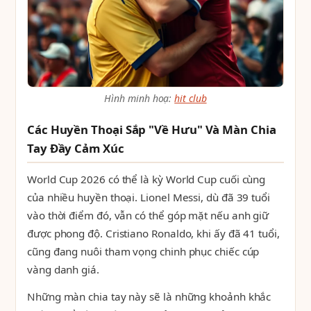
Hình minh hoạ:
hit club
Các Huyền Thoại Sắp "Về Hưu" Và Màn Chia
Tay Đầy Cảm Xúc
World Cup 2026 có thể là kỳ World Cup cuối cùng
của nhiều huyền thoại. Lionel Messi, dù đã 39 tuổi
vào thời điểm đó, vẫn có thể góp mặt nếu anh giữ
được phong độ. Cristiano Ronaldo, khi ấy đã 41 tuổi,
cũng đang nuôi tham vọng chinh phục chiếc cúp
vàng danh giá.
Những màn chia tay này sẽ là những khoảnh khắc