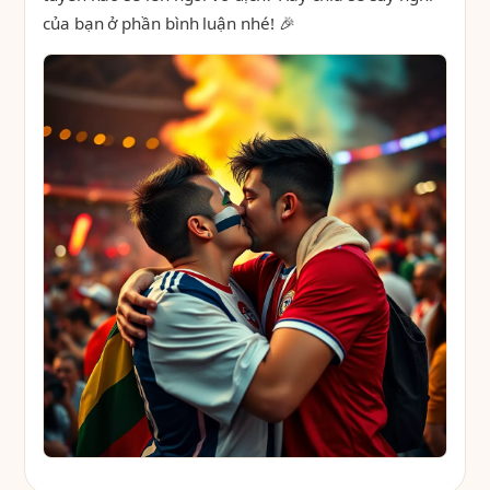
của bạn ở phần bình luận nhé! 🎉