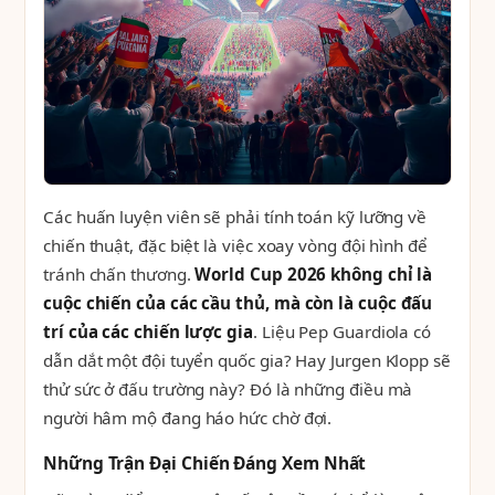
Các huấn luyện viên sẽ phải tính toán kỹ lưỡng về
chiến thuật, đặc biệt là việc xoay vòng đội hình để
tránh chấn thương.
World Cup 2026 không chỉ là
cuộc chiến của các cầu thủ, mà còn là cuộc đấu
trí của các chiến lược gia
. Liệu Pep Guardiola có
dẫn dắt một đội tuyển quốc gia? Hay Jurgen Klopp sẽ
thử sức ở đấu trường này? Đó là những điều mà
người hâm mộ đang háo hức chờ đợi.
Những Trận Đại Chiến Đáng Xem Nhất