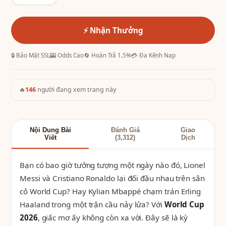
⚡ Nhận Thưởng
🔒 Bảo Mật SSL
🎰 Odds Cao
🔄 Hoàn Trả 1.5%
💳 Đa Kênh Nạp
🔥
146
người đang xem trang này
Nội Dung Bài
Đánh Giá
Giao
Viết
(3,312)
Dịch
Bạn có bao giờ tưởng tượng một ngày nào đó, Lionel
Messi và Cristiano Ronaldo lại đối đầu nhau trên sân
cỏ World Cup? Hay Kylian Mbappé chạm trán Erling
Haaland trong một trận cầu nảy lửa? Với
World Cup
2026
, giấc mơ ấy không còn xa vời. Đây sẽ là kỳ