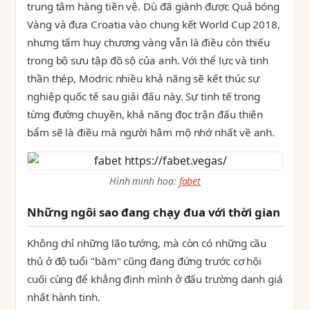
trung tâm hàng tiền vệ. Dù đã giành được Quả bóng
Vàng và đưa Croatia vào chung kết World Cup 2018,
nhưng tấm huy chương vàng vẫn là điều còn thiếu
trong bộ sưu tập đồ sộ của anh. Với thể lực và tinh
thần thép, Modric nhiều khả năng sẽ kết thúc sự
nghiệp quốc tế sau giải đấu này. Sự tinh tế trong
từng đường chuyền, khả năng đọc trận đấu thiên
bẩm sẽ là điều mà người hâm mộ nhớ nhất về anh.
Hình minh hoạ:
fabet
Những ngôi sao đang chạy đua với thời gian
Không chỉ những lão tướng, mà còn có những cầu
thủ ở độ tuổi "băm" cũng đang đứng trước cơ hội
cuối cùng để khẳng định mình ở đấu trường danh giá
nhất hành tinh.