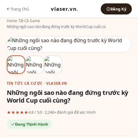
vlaser.vn
.
Trang Chủ
Đăng Ký
Home
›
Tất Cả Game
›
Những ngôi sao nào đang đứng trước kỳ World Cup cuối cù
TIN TỨC CÁ CƯỢC · VLASER.VN
Những ngôi sao nào đang đứng trước kỳ
World Cup cuối cùng?
★★★★★
4.8 / 5.0 · 2,246+ đánh giá đã xác minh
Đang Thịnh Hành