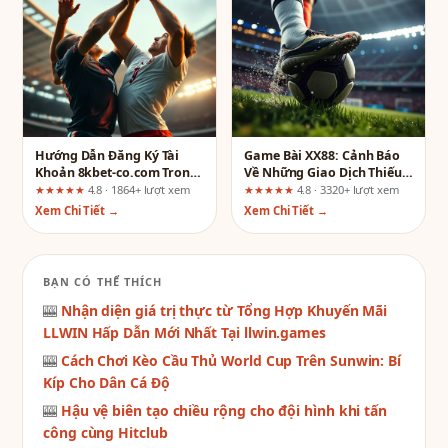
Hướng Dẫn Đăng Ký Tài
Game Bài XX88: Cảnh Báo
Khoản 8kbet-co.com Trong
Về Những Giao Dịch Thiếu
1 Phút
Minh Bạch Có Thể Bạn
★★★★★
4.8 · 1864+ lượt xem
★★★★★
4.8 · 3320+ lượt xem
Chưa Biết
Xem Chi Tiết →
Xem Chi Tiết →
BẠN CÓ THỂ THÍCH
🎰
Nhận diện giá trị thực từ Tổng Hợp Khuyến Mãi
LLWIN Hấp Dẫn Mới Nhất Tại llwin.games
🎰
Cách Chơi Kèo Cầu Thủ World Cup Trên Sunwin: Bí
Kíp Cho Dân Cá Độ
🎰
Hậu vệ biên tạo chiều rộng cho đội hình khi tấn
công cùng Hitclub