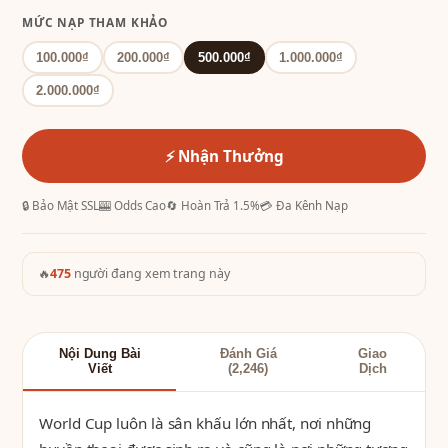
MỨC NẠP THAM KHẢO
100.000₫
200.000₫
500.000₫
1.000.000₫
2.000.000₫
⚡ Nhận Thưởng
🔒 Bảo Mật SSL
🎰 Odds Cao
🔄 Hoàn Trả 1.5%
💳 Đa Kênh Nạp
🔥
475
người đang xem trang này
Nội Dung Bài
Đánh Giá
Giao
Viết
(2,246)
Dịch
World Cup luôn là sân khấu lớn nhất, nơi những