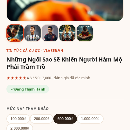
TIN TỨC CÁ CƯỢC · VLASER.VN
Những Ngôi Sao Sẽ Khiến Người Hâm Mộ
Phải Trầm Trồ
★★★★★
4.8 / 5.0 · 2,060+ đánh giá đã xác minh
Đang Thịnh Hành
MỨC NẠP THAM KHẢO
100.000₫
200.000₫
500.000₫
1.000.000₫
2.000.000₫