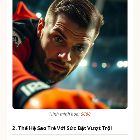
Hình minh hoạ:
SC88
2. Thế Hệ Sao Trẻ Với Sức Bật Vượt Trội