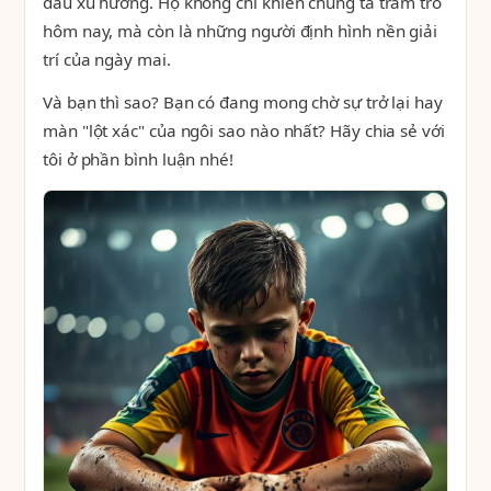
đầu xu hướng. Họ không chỉ khiến chúng ta trầm trồ
hôm nay, mà còn là những người định hình nền giải
trí của ngày mai.
Và bạn thì sao? Bạn có đang mong chờ sự trở lại hay
màn "lột xác" của ngôi sao nào nhất? Hãy chia sẻ với
tôi ở phần bình luận nhé!