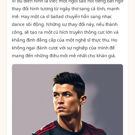
Ví dụ điển hình là việc một ngôi sao nổi tiếng bất ngờ
thay đổi hình tượng từ ngây thơ sang cá tính, mạnh
mẽ. Hay một ca sĩ ballad chuyển hẳn sang nhạc
dance sôi động. Những sự thay đổi này, nếu thành
công, sẽ tạo ra một cú hích truyền thông cực lớn và
khẳng định đẳng cấp của một nghệ sĩ thực thụ. Họ
không ngại đánh cược với sự nghiệp của mình để
mang đến những điều mới mẻ nhất cho khán giả.