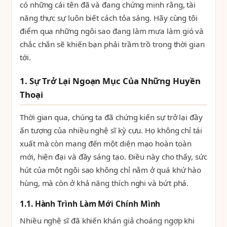
có những cái tên đã và đang chứng minh rằng, tài
năng thực sự luôn biết cách tỏa sáng. Hãy cùng tôi
điểm qua những ngôi sao đang làm mưa làm gió và
chắc chắn sẽ khiến bạn phải trầm trồ trong thời gian
tới.
1. Sự Trở Lại Ngoạn Mục Của Những Huyền
Thoại
Thời gian qua, chúng ta đã chứng kiến sự trở lại đầy
ấn tượng của nhiều nghệ sĩ kỳ cựu. Họ không chỉ tái
xuất mà còn mang đến một diện mạo hoàn toàn
mới, hiện đại và đầy sáng tạo. Điều này cho thấy, sức
hút của một ngôi sao không chỉ nằm ở quá khứ hào
hùng, mà còn ở khả năng thích nghi và bứt phá.
1.1. Hành Trình Làm Mới Chính Mình
Nhiều nghệ sĩ đã khiến khán giả choáng ngợp khi