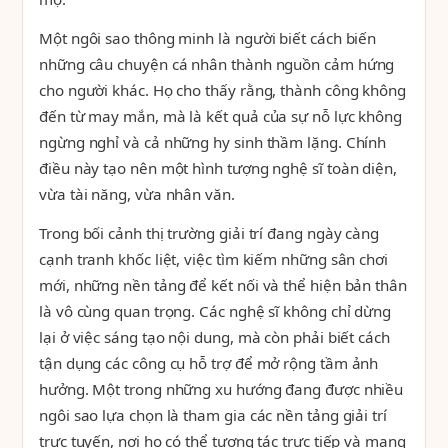
Một ngôi sao thông minh là người biết cách biến
những câu chuyện cá nhân thành nguồn cảm hứng
cho người khác. Họ cho thấy rằng, thành công không
đến từ may mắn, mà là kết quả của sự nỗ lực không
ngừng nghỉ và cả những hy sinh thầm lặng. Chính
điều này tạo nên một hình tượng nghệ sĩ toàn diện,
vừa tài năng, vừa nhân văn.
Trong bối cảnh thị trường giải trí đang ngày càng
cạnh tranh khốc liệt, việc tìm kiếm những sân chơi
mới, những nền tảng để kết nối và thể hiện bản thân
là vô cùng quan trọng. Các nghệ sĩ không chỉ dừng
lại ở việc sáng tạo nội dung, mà còn phải biết cách
tận dụng các công cụ hỗ trợ để mở rộng tầm ảnh
hưởng. Một trong những xu hướng đang được nhiều
ngôi sao lựa chọn là tham gia các nền tảng giải trí
trực tuyến, nơi họ có thể tương tác trực tiếp và mang