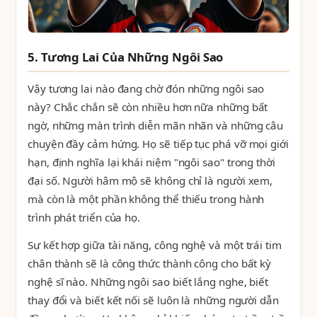
5. Tương Lai Của Những Ngôi Sao
Vậy tương lai nào đang chờ đón những ngôi sao
này? Chắc chắn sẽ còn nhiều hơn nữa những bất
ngờ, những màn trình diễn mãn nhãn và những câu
chuyện đầy cảm hứng. Họ sẽ tiếp tục phá vỡ mọi giới
hạn, định nghĩa lại khái niệm "ngôi sao" trong thời
đại số. Người hâm mộ sẽ không chỉ là người xem,
mà còn là một phần không thể thiếu trong hành
trình phát triển của họ.
Sự kết hợp giữa tài năng, công nghệ và một trái tim
chân thành sẽ là công thức thành công cho bất kỳ
nghệ sĩ nào. Những ngôi sao biết lắng nghe, biết
thay đổi và biết kết nối sẽ luôn là những người dẫn