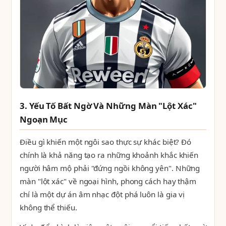
3. Yếu Tố Bất Ngờ Và Những Màn "Lột Xác"
Ngoạn Mục
Điều gì khiến một ngôi sao thực sự khác biệt? Đó
chính là khả năng tạo ra những khoảnh khắc khiến
người hâm mộ phải "đứng ngồi không yên". Những
màn "lột xác" về ngoại hình, phong cách hay thậm
chí là một dự án âm nhạc đột phá luôn là gia vị
không thể thiếu.