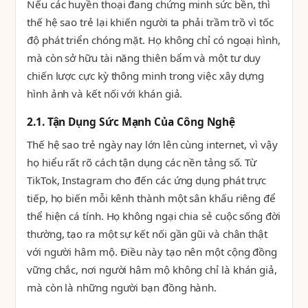
Nếu các huyền thoại đang chứng minh sức bền, thì
thế hệ sao trẻ lại khiến người ta phải trầm trồ vì tốc
độ phát triển chóng mặt. Họ không chỉ có ngoại hình,
mà còn sở hữu tài năng thiên bẩm và một tư duy
chiến lược cực kỳ thông minh trong việc xây dựng
hình ảnh và kết nối với khán giả.
2.1. Tận Dụng Sức Mạnh Của Công Nghệ
Thế hệ sao trẻ ngày nay lớn lên cùng internet, vì vậy
họ hiểu rất rõ cách tận dụng các nền tảng số. Từ
TikTok, Instagram cho đến các ứng dụng phát trực
tiếp, họ biến mỗi kênh thành một sân khấu riêng để
thể hiện cá tính. Họ không ngại chia sẻ cuộc sống đời
thường, tạo ra một sự kết nối gần gũi và chân thật
với người hâm mộ. Điều này tạo nên một cộng đồng
vững chắc, nơi người hâm mộ không chỉ là khán giả,
mà còn là những người bạn đồng hành.