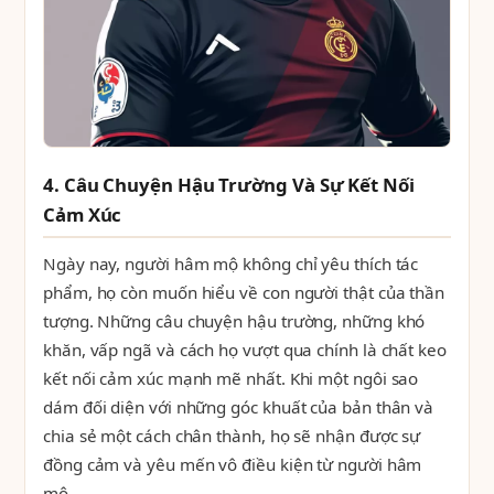
4. Câu Chuyện Hậu Trường Và Sự Kết Nối
Cảm Xúc
Ngày nay, người hâm mộ không chỉ yêu thích tác
phẩm, họ còn muốn hiểu về con người thật của thần
tượng. Những câu chuyện hậu trường, những khó
khăn, vấp ngã và cách họ vượt qua chính là chất keo
kết nối cảm xúc mạnh mẽ nhất. Khi một ngôi sao
dám đối diện với những góc khuất của bản thân và
chia sẻ một cách chân thành, họ sẽ nhận được sự
đồng cảm và yêu mến vô điều kiện từ người hâm
mộ.