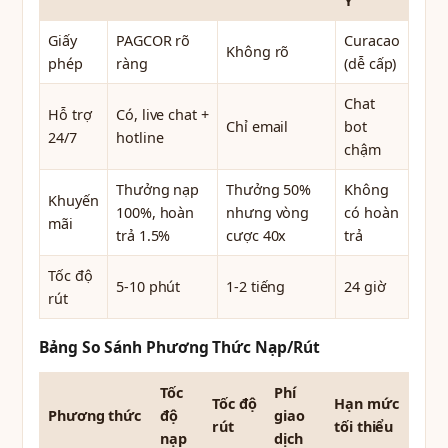
Y
Giấy
PAGCOR rõ
Curacao
Không rõ
phép
ràng
(dễ cấp)
Chat
Hỗ trợ
Có, live chat +
Chỉ email
bot
24/7
hotline
chậm
Thưởng nạp
Thưởng 50%
Không
Khuyến
100%, hoàn
nhưng vòng
có hoàn
mãi
trả 1.5%
cược 40x
trả
Tốc độ
5-10 phút
1-2 tiếng
24 giờ
rút
Bảng So Sánh Phương Thức Nạp/Rút
Tốc
Phí
Tốc độ
Hạn mức
Phương thức
độ
giao
rút
tối thiểu
nạp
dịch