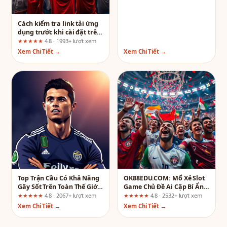
Cách kiểm tra link tải ứng
dụng trước khi cài đặt trên
điện thoại
★★★★★
4.8 · 1993+ lượt xem
Xem Chi Tiết →
Xem Chi Tiết →
Top Trận Cầu Có Khả Năng
OK88EDU.COM: Mổ Xẻ Slot
Gây Sốt Trên Toàn Thế Giới:
Game Chủ Đề Ai Cập Bí Ẩn –
Đâu Là Tâm Điểm Của Mùa
Danh Sách Tiêu Chí Cần Xác
★★★★★
4.8 · 2067+ lượt xem
★★★★★
4.8 · 2532+ lượt xem
Bóng Năm Nay?
Minh
Xem Chi Tiết →
Xem Chi Tiết →