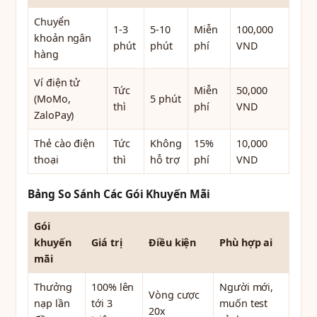
Chuyển
1-3
5-10
Miễn
100,000
khoản ngân
phút
phút
phí
VND
hàng
Ví điện tử
Tức
Miễn
50,000
(MoMo,
5 phút
thì
phí
VND
ZaloPay)
Thẻ cào điện
Tức
Không
15%
10,000
thoại
thì
hỗ trợ
phí
VND
Bảng So Sánh Các Gói Khuyến Mãi
Gói
khuyến
Giá trị
Điều kiện
Phù hợp ai
mãi
Thưởng
100% lên
Người mới,
Vòng cược
nạp lần
tới 3
muốn test
20x