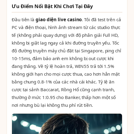
Ưu Điểm Nổi Bật Khi Chơi Tại Đây
Đầu tiên là
giao diện live casino
. Tôi đã test trên cả
PC và điện thoại, hình ảnh stream từ các studio thực
tế (không phải quay dựng) với độ phân giải Full HD,
không bị giật lag ngay cả khi đường truyền yếu. Tốc
độ đường truyền máy chủ đặt tại Singapore, ping chỉ
10-15ms, đảm bảo anh em không bị out cược khi
đang thắng. Về tỷ lệ hoàn trả, WIN55 trả tới 1.5%
không giới hạn cho mọi cược thua, cao hơn hẳn mặt
bằng chung 0.8-1% của các nhà cái khác. Tỷ lệ ăn
cược tại sảnh Baccarat, Rồng Hổ cũng cạnh tranh,
thường ở mức 1:0.95 cho Banker, thấp hơn một số
nơi nhưng bù lại không thu phí rút tiền.