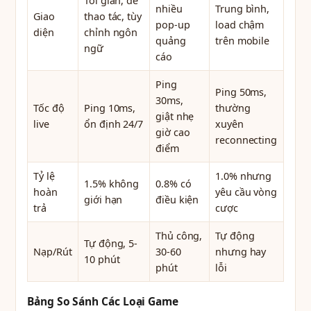
Tối giản, dễ
nhiều
Trung bình,
Giao
thao tác, tùy
pop-up
load chậm
diện
chỉnh ngôn
quảng
trên mobile
ngữ
cáo
Ping
Ping 50ms,
30ms,
Tốc độ
Ping 10ms,
thường
giật nhẹ
live
ổn định 24/7
xuyên
giờ cao
reconnecting
điểm
Tỷ lệ
1.0% nhưng
1.5% không
0.8% có
hoàn
yêu cầu vòng
giới hạn
điều kiện
trả
cược
Thủ công,
Tự động
Tự động, 5-
Nạp/Rút
30-60
nhưng hay
10 phút
phút
lỗi
Bảng So Sánh Các Loại Game