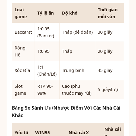
Loại
Thời gian
Tỷ lệ ăn
Độ khó
game
mỗi ván
1:0.95
Baccarat
Thấp (dễ đoán)
30 giây
(Banker)
Rồng
1:0.95
Thấp
20 giây
Hổ
1:1
Xóc Đĩa
Trung bình
45 giây
(Chẵn/Lẻ)
Slot
RTP 96-
Cao (phụ
5 giây/lượt
game
98%
thuộc may rủi)
Bảng So Sánh Ưu/Nhược Điểm Với Các Nhà Cái
Khác
Nhà cái
Yếu tố
WIN55
Nhà cái X