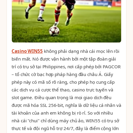
Casino WIN55
không phải dạng nhà cái mọc lên rồi
biến mất. Nó được vận hành bởi một tập đoàn giải
trí có trụ sở tại Philippines, nơi cấp phép bởi PAGCOR
– tổ chức cờ bạc hợp pháp hàng đầu châu Á. Giấy
phép này có mã số rõ ràng, cho phép họ cung cấp
các dịch vụ cá cược thể thao, casino trực tuyến và
slot game. Điều quan trọng là mọi giao dịch đều
được mã hóa SSL 256-bit, nghĩa là dữ liệu cá nhân và
tài khoản của anh em không bị rò rỉ. So với nhiều
nhà cái "chui" chỉ dùng máy chủ ảo, WIN55 có trụ sở
thực tế và đội ngũ hỗ trợ 24/7, đây là điểm cộng lớn