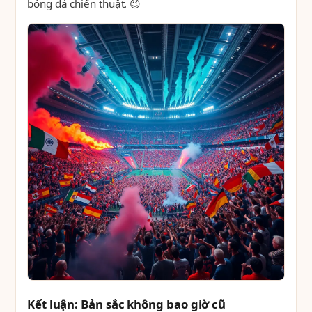
bóng đá chiến thuật. 😉
Kết luận: Bản sắc không bao giờ cũ