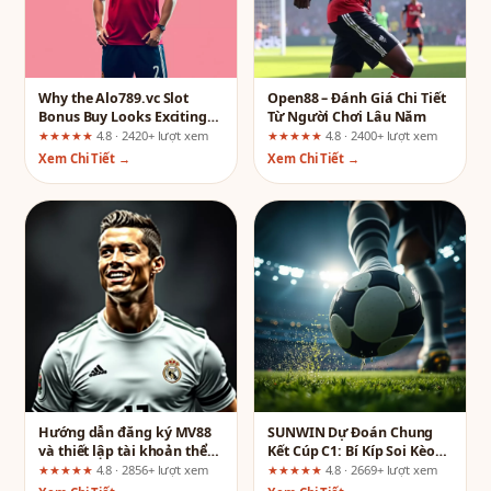
Why the Alo789.vc Slot
Open88 – Đánh Giá Chi Tiết
Bonus Buy Looks Exciting
Từ Người Chơi Lâu Năm
but Often Pays Less Than
★★★★★
4.8 · 2420+ lượt xem
★★★★★
4.8 · 2400+ lượt xem
You Think
Xem Chi Tiết →
Xem Chi Tiết →
Hướng dẫn đăng ký MV88
SUNWIN Dự Đoán Chung
và thiết lập tài khoản thể
Kết Cúp C1: Bí Kíp Soi Kèo
thao cho người mới
Cùng Cao Thủ
★★★★★
4.8 · 2856+ lượt xem
★★★★★
4.8 · 2669+ lượt xem