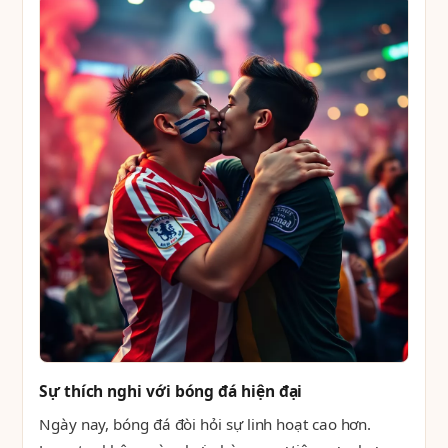
Sự thích nghi với bóng đá hiện đại
Ngày nay, bóng đá đòi hỏi sự linh hoạt cao hơn.