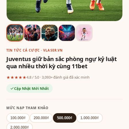
TIN TỨC CÁ CƯỢC · VLASER.VN
Juventus giữ bản sắc phòng ngự kỷ luật
qua nhiều thời kỳ cùng 11bet
★★★★★
4.8 / 5.0 · 3,093+ đánh giá đã xác minh
Cập Nhật Mới Nhất
MỨC NẠP THAM KHẢO
100.000₫
200.000₫
500.000₫
1.000.000₫
2.000.000₫