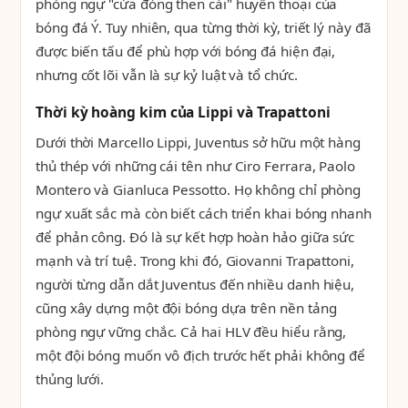
phòng ngự "cửa đóng then cài" huyền thoại của
bóng đá Ý. Tuy nhiên, qua từng thời kỳ, triết lý này đã
được biến tấu để phù hợp với bóng đá hiện đại,
nhưng cốt lõi vẫn là sự kỷ luật và tổ chức.
Thời kỳ hoàng kim của Lippi và Trapattoni
Dưới thời Marcello Lippi, Juventus sở hữu một hàng
thủ thép với những cái tên như Ciro Ferrara, Paolo
Montero và Gianluca Pessotto. Họ không chỉ phòng
ngự xuất sắc mà còn biết cách triển khai bóng nhanh
để phản công. Đó là sự kết hợp hoàn hảo giữa sức
mạnh và trí tuệ. Trong khi đó, Giovanni Trapattoni,
người từng dẫn dắt Juventus đến nhiều danh hiệu,
cũng xây dựng một đội bóng dựa trên nền tảng
phòng ngự vững chắc. Cả hai HLV đều hiểu rằng,
một đội bóng muốn vô địch trước hết phải không để
thủng lưới.