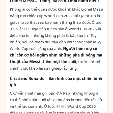
Lionel Messi – "Đấng" đã có đủ mọi danh hiệu?
Không ai có thể quên được khoảnh khắc Lionel Messi
nâng cao chiếc cúp World Cup 2022 tại Qatar. Đó là
giấc mơ có thật sau bao năm tháng theo đuổi. Ở tuổi
37, việc El Pulga tiếp tục ra sân ở World Cup 2026 là
điều khó tin, nhưng không phải là bất khả thi. Tuy
nhiên, nếu có tham dự, đây gần như chắc chắn là kỳ
World Cup cuối cùng của anh.
Người hâm mộ sẽ
chỉ còn cơ hội ngắm nhìn những pha đi bóng ma
thuật của Messi thêm một lần cuối
, trước khi anh
chính thức khép lại sự nghiệp lẫy lừng.
Cristiano Ronaldo – Bản lĩnh của một chiến binh
già
CR7 vẫn miệt mài ghi bàn ở Ả Rập, nhưng không ai
có thể phủ nhận tuổi tác đang ảnh hưởng đến tốc độ
và thể lực của anh. Ở tuổi 41 khi World Cup 2026
diễn ra, Ronaldo sẽ là một trong những cầu thủ lớn