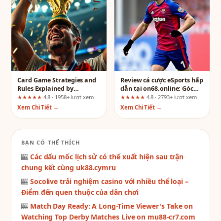
Card Game Strategies and
Review cá cược eSports hấp
Rules Explained by
dẫn tại on68.online: Góc
newuu88.com
nhìn từ chuyên gia UX
★★★★★
4.8 · 1958+ lượt xem
★★★★★
4.8 · 2793+ lượt xem
Xem Chi Tiết →
Xem Chi Tiết →
BẠN CÓ THỂ THÍCH
🎰
Các dấu mốc lịch sử có thể xuất hiện sau trận
chung kết cùng uk88.cymru
🎰
Socolive trải nghiệm casino với nhiều thể loại –
Điểm đến quen thuộc của dân chơi
🎰
Match Day Ready: A Long-Time Viewer's Take on
Watching Top Derby Matches Live on mu88-cr7.com