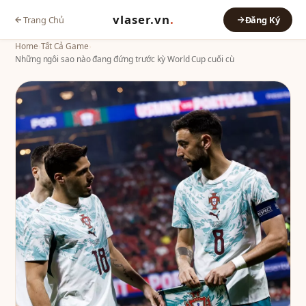
vlaser.vn
.
Trang Chủ
Đăng Ký
Home
›
Tất Cả Game
›
Những ngôi sao nào đang đứng trước kỳ World Cup cuối cù