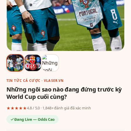
TIN TỨC CÁ CƯỢC · VLASER.VN
Những ngôi sao nào đang đứng trước kỳ
World Cup cuối cùng?
★★★★★
4.8 / 5.0 · 1,848+ đánh giá đã xác minh
Đang Live — Odds Cao