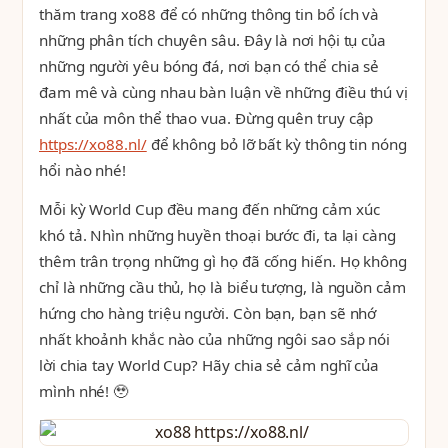
thăm trang xo88 để có những thông tin bổ ích và
những phân tích chuyên sâu. Đây là nơi hội tụ của
những người yêu bóng đá, nơi bạn có thể chia sẻ
đam mê và cùng nhau bàn luận về những điều thú vị
nhất của môn thể thao vua. Đừng quên truy cập
https://xo88.nl/
để không bỏ lỡ bất kỳ thông tin nóng
hổi nào nhé!
Mỗi kỳ World Cup đều mang đến những cảm xúc
khó tả. Nhìn những huyền thoại bước đi, ta lại càng
thêm trân trọng những gì họ đã cống hiến. Họ không
chỉ là những cầu thủ, họ là biểu tượng, là nguồn cảm
hứng cho hàng triệu người. Còn bạn, bạn sẽ nhớ
nhất khoảnh khắc nào của những ngôi sao sắp nói
lời chia tay World Cup? Hãy chia sẻ cảm nghĩ của
mình nhé! 🥹