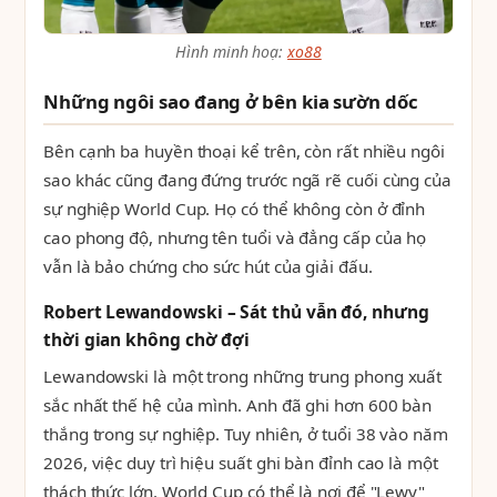
Hình minh hoạ:
xo88
Những ngôi sao đang ở bên kia sườn dốc
Bên cạnh ba huyền thoại kể trên, còn rất nhiều ngôi
sao khác cũng đang đứng trước ngã rẽ cuối cùng của
sự nghiệp World Cup. Họ có thể không còn ở đỉnh
cao phong độ, nhưng tên tuổi và đẳng cấp của họ
vẫn là bảo chứng cho sức hút của giải đấu.
Robert Lewandowski – Sát thủ vẫn đó, nhưng
thời gian không chờ đợi
Lewandowski là một trong những trung phong xuất
sắc nhất thế hệ của mình. Anh đã ghi hơn 600 bàn
thắng trong sự nghiệp. Tuy nhiên, ở tuổi 38 vào năm
2026, việc duy trì hiệu suất ghi bàn đỉnh cao là một
thách thức lớn. World Cup có thể là nơi để "Lewy"