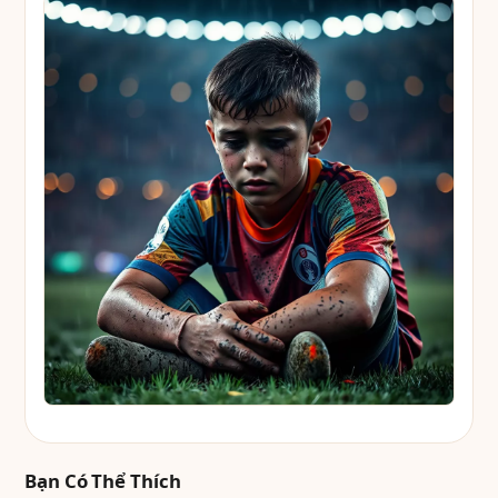
Bạn Có Thể Thích