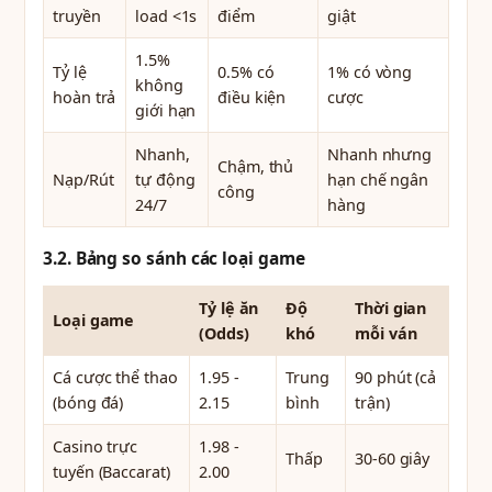
truyền
load <1s
điểm
giật
1.5%
Tỷ lệ
0.5% có
1% có vòng
không
hoàn trả
điều kiện
cược
giới hạn
Nhanh,
Nhanh nhưng
Chậm, thủ
Nạp/Rút
tự động
hạn chế ngân
công
24/7
hàng
3.2. Bảng so sánh các loại game
Tỷ lệ ăn
Độ
Thời gian
Loại game
(Odds)
khó
mỗi ván
Cá cược thể thao
1.95 -
Trung
90 phút (cả
(bóng đá)
2.15
bình
trận)
Casino trực
1.98 -
Thấp
30-60 giây
tuyến (Baccarat)
2.00