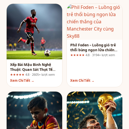
Phil Foden – Luồng gió trẻ
thổi bùng ngọn lửa chiến
thắng của Manchester City
★★★★★
4.8 · 3194+ lượt xem
cùng Sky88
Xếp Bài Mậu Binh Nghệ
Thuật: Quan Sát Thực Tế
Cho Người Mới Tại Ball88
★★★★★
4.8 · 2605+ lượt xem
Xem Chi Tiết →
Xem Chi Tiết →