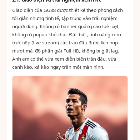
Giao diện của GG88 được thiết kế theo phong cách
tối giản nhưng tinh tế, tập trung vào trải nghiệm
người dùng. Không có banner quảng cáo loè loẹt,
không có popup khó chịu. Đặc biệt, tính năng xem
trực tiếp (live stream) các trận đấu được tích hợp
mượt mà, độ phân giải Full HD, không bị giật lag.
Anh em có thể vừa xem diễn biến trận đấu, vừa
canh kèo, xả kèo ngay trên một màn hình.