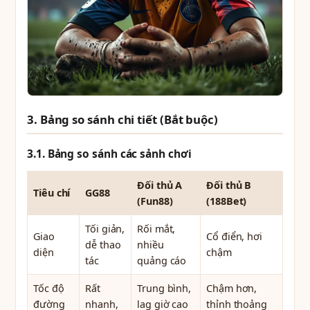
3. Bảng so sánh chi tiết (Bắt buộc)
3.1. Bảng so sánh các sảnh chơi
Đối thủ A
Đối thủ B
Tiêu chí
GG88
(Fun88)
(188Bet)
Tối giản,
Rối mắt,
Giao
Cổ điển, hơi
dễ thao
nhiều
diện
chậm
tác
quảng cáo
Tốc độ
Rất
Trung bình,
Chậm hơn,
đường
nhanh,
lag giờ cao
thỉnh thoảng