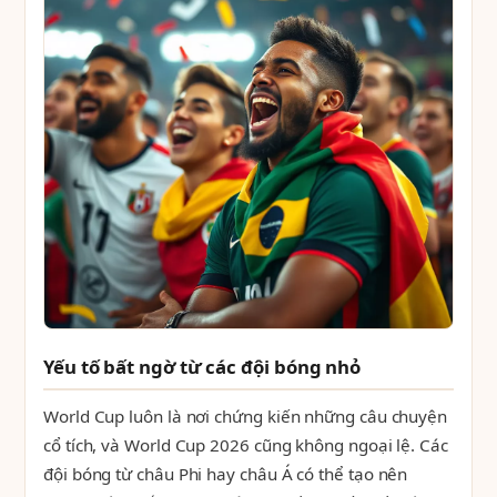
Yếu tố bất ngờ từ các đội bóng nhỏ
World Cup luôn là nơi chứng kiến những câu chuyện
cổ tích, và World Cup 2026 cũng không ngoại lệ. Các
đội bóng từ châu Phi hay châu Á có thể tạo nên