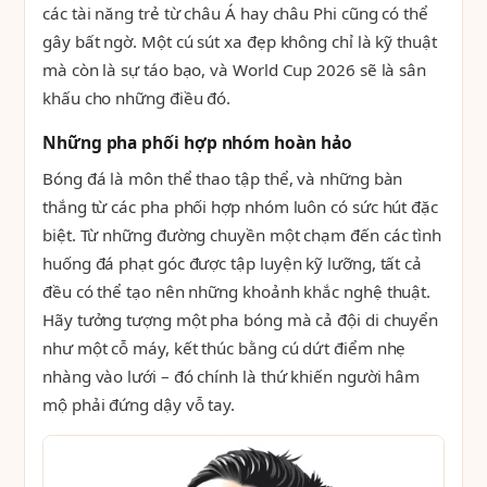
các tài năng trẻ từ châu Á hay châu Phi cũng có thể
gây bất ngờ. Một cú sút xa đẹp không chỉ là kỹ thuật
mà còn là sự táo bạo, và World Cup 2026 sẽ là sân
khấu cho những điều đó.
Những pha phối hợp nhóm hoàn hảo
Bóng đá là môn thể thao tập thể, và những bàn
thắng từ các pha phối hợp nhóm luôn có sức hút đặc
biệt. Từ những đường chuyền một chạm đến các tình
huống đá phạt góc được tập luyện kỹ lưỡng, tất cả
đều có thể tạo nên những khoảnh khắc nghệ thuật.
Hãy tưởng tượng một pha bóng mà cả đội di chuyển
như một cỗ máy, kết thúc bằng cú dứt điểm nhẹ
nhàng vào lưới – đó chính là thứ khiến người hâm
mộ phải đứng dậy vỗ tay.