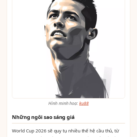
Hình minh hoạ:
ku88
Những ngôi sao sáng giá
World Cup 2026 sẽ quy tụ nhiều thế hệ cầu thủ, từ