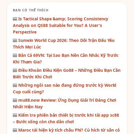
BẠN CÓ THỂ THÍCH
🎰
Is Tactical Shape &amp; Scoring Consistency
Analysis on QS88 Suitable for You? A User's
Perspective
🎰
Sunwin World Cup 2026: Theo Dõi Trận Đấu Yêu
Thích Mọi Lúc
🎰
Bắn Cá 69VN: Tại Sao Bạn Nên Cân Nhắc Kỹ Trước
Khi Tham Gia?
🎰
Điều Khoản Điều Kiện Go88 – Những Điều Bạn Cần
Biết Trước Khi Chơi
🎰
Những ngôi sao nào đang đứng trước kỳ World
Cup cuối cùng?
🎰
mu88.now Review: Ứng Dụng Giải Trí Đáng Chơi
Nhất Hiện Nay
🎰
Kiểm tra phiên bản thiết bị trước khi tải app sc88
– Bước sống còn cho dân chơi
🎰
Maroc tái hiện kỳ tích châu Phi? Cú hích từ sân cỏ