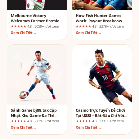
Melbourne Victory
How Fish Hunter Games
Welcomes Former Premier
Work: Payout Breakdown
League Star as Head
on x88.cheap
★★★★★
4.8 · 3059+ lượt xem
★★★★★
4.8 · 2378+ lượt xem
Coach: What to Make of the
Xem Chi Tiết →
Xem Chi Tiết →
tg88988.com Buzz
Sảnh Game bj88.tax Cập
Casino Trực Tuyến Dễ Chơi
Nhật Kho Game Đa Thể
Tại U888 – Bắt Đầu Chỉ Với
Loại Và Phong Phú
Một Cú Click
★★★★★
4.8 · 2719+ lượt xem
★★★★★
4.8 · 2331+ lượt xem
Xem Chi Tiết →
Xem Chi Tiết →