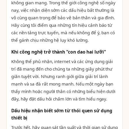
không gian mạng. Trong thế giới công nghệ số ngày
nay, việc nhận diện sớm các dấu hiệu bất thường là
vô cùng quan trọng để bảo vệ bản thân và gia đình.
Hãy cùng tôi điểm qua những tín hiệu cảnh báo từ
các nền tảng trực tuyến, mà nếu không để ý, bạn có
thể gánh chịu những hệ lụy khó lường.
Khi công nghệ trở thành "con dao hai lưỡi"
Không thể phủ nhận, internet và các ứng dụng giải
trí đã mang đến cho chúng ta những giây phút thư
giãn tuyệt vời. Nhưng ranh giới giữa giải trí lành
mạnh và sa đà rất mong manh. Nếu một ngày bạn
thấy mình hoặc người thân có những biểu hiện dưới
đây, hãy đặt dấu hỏi chấm lớn và tìm hiểu ngay.
Dấu hiệu nhận biết sớm từ thói quen sử dụng
thiết bị
Trước hết, hãy quan sát tần suất và thời gian sử dụng