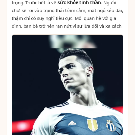
trọng. Trước hết là về
sức khỏe tinh thần
. Người
chơi sẽ rơi vào trạng thái trầm cảm, mất ngủ kéo dài,
thậm chí có suy nghĩ tiêu cực. Mối quan hệ với gia
đình, bạn bè trở nên rạn nứt vì sự lừa dối và xa cách.