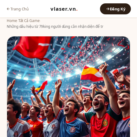
vlaser.vn
.
Trang Chủ
Đăng Ký
Home
›
Tất Cả Game
›
Những dấu hiệu từ 79king người dùng cần nhận diện để tr