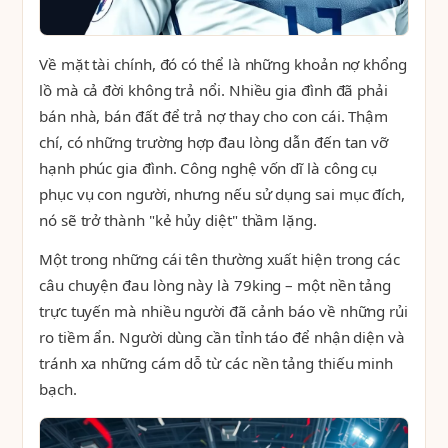
Về mặt tài chính, đó có thể là những khoản nợ khổng
lồ mà cả đời không trả nổi. Nhiều gia đình đã phải
bán nhà, bán đất để trả nợ thay cho con cái. Thậm
chí, có những trường hợp đau lòng dẫn đến tan vỡ
hạnh phúc gia đình. Công nghệ vốn dĩ là công cụ
phục vụ con người, nhưng nếu sử dụng sai mục đích,
nó sẽ trở thành "kẻ hủy diệt" thầm lặng.
Một trong những cái tên thường xuất hiện trong các
câu chuyện đau lòng này là 79king – một nền tảng
trực tuyến mà nhiều người đã cảnh báo về những rủi
ro tiềm ẩn. Người dùng cần tỉnh táo để nhận diện và
tránh xa những cám dỗ từ các nền tảng thiếu minh
bạch.