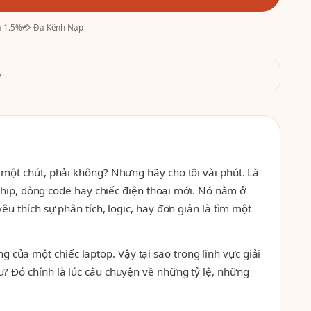
ả 1.5%
💳 Đa Kênh Nạp
y
" một chút, phải không? Nhưng hãy cho tôi vài phút. Là
hip, dòng code hay chiếc điện thoại mới. Nó nằm ở
yêu thích sự phân tích, logic, hay đơn giản là tìm một
 của một chiếc laptop. Vậy tại sao trong lĩnh vực giải
ệu? Đó chính là lúc câu chuyện về những tỷ lệ, những