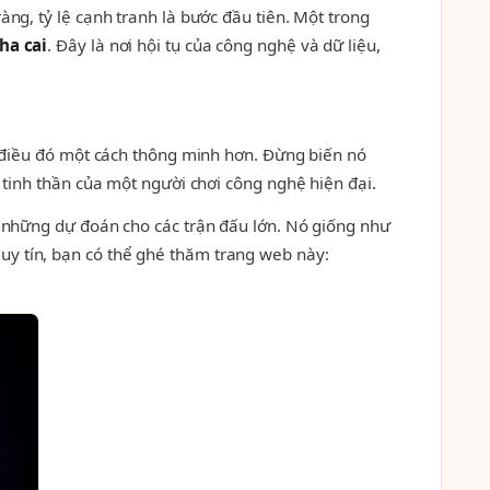
àng, tỷ lệ cạnh tranh là bước đầu tiên. Một trong
ha cai
. Đây là nơi hội tụ của công nghệ và dữ liệu,
ợc điều đó một cách thông minh hơn. Đừng biến nó
à tinh thần của một người chơi công nghệ hiện đại.
cả những dự đoán cho các trận đấu lớn. Nó giống như
uy tín, bạn có thể ghé thăm trang web này: