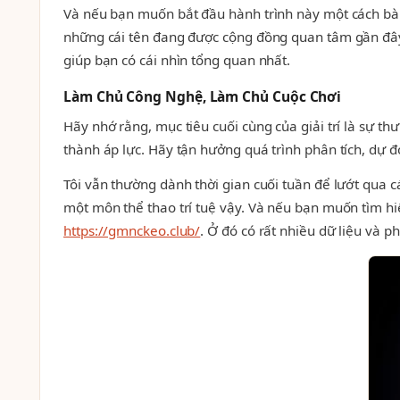
Và nếu bạn muốn bắt đầu hành trình này một cách bài b
những cái tên đang được cộng đồng quan tâm gần đây, 
giúp bạn có cái nhìn tổng quan nhất.
Làm Chủ Công Nghệ, Làm Chủ Cuộc Chơi
Hãy nhớ rằng, mục tiêu cuối cùng của giải trí là sự t
thành áp lực. Hãy tận hưởng quá trình phân tích, dự đ
Tôi vẫn thường dành thời gian cuối tuần để lướt qua 
một môn thể thao trí tuệ vậy. Và nếu bạn muốn tìm h
https://gmnckeo.club/
. Ở đó có rất nhiều dữ liệu và p