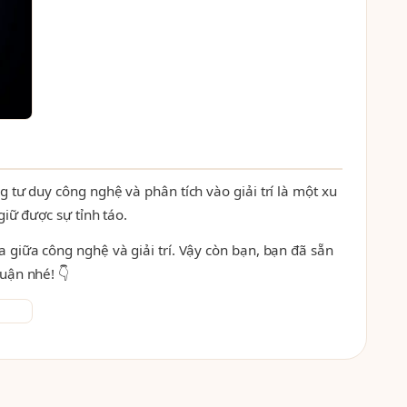
 tư duy công nghệ và phân tích vào giải trí là một xu
iữ được sự tỉnh táo.
 giữa công nghệ và giải trí. Vậy còn bạn, bạn đã sẵn
uận nhé! 👇