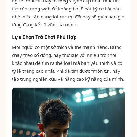
người chơi cũ. Hãy thường xuyên cập nhật mục tin
tức của trang web để không bỏ lỡ bất kỳ cơ hội nào
nhé. Việc tận dụng tốt các ưu đãi này sẽ giúp bạn gia
tăng đáng kể số vốn của mình.
Lựa Chọn Trò Chơi Phù Hợp
Mỗi người có một sở thích và thế mạnh riêng. Đừng
chạy theo số đông, hãy thử sức với nhiều trò chơi
khác nhau để tìm ra thể loại mà bạn yêu thích và có
tỷ lệ thắng cao nhất. Khi đã tìm được "món tủ", hãy
tập trung nghiên cứu và nâng cao kỹ năng của mình.