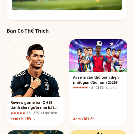
Bạn Có Thể Thích
Ai sẽ là cầu thủ toàn diện
nhất giải đấu năm 2026?
★★★★★
4.8 · 2143+ lượt xem
Review game bài QH88
dành cho người mới bắt
đầu: Trải nghiệm thực tế từ
★★★★★
4.8 · 2789+ lượt xem
góc nhìn chuyên gia UX
Xem Chi Tiết →
Xem Chi Tiết →