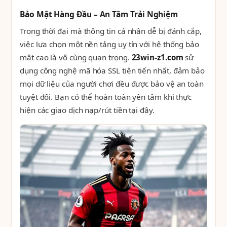
Bảo Mật Hàng Đầu – An Tâm Trải Nghiệm
Trong thời đại mà thông tin cá nhân dễ bị đánh cắp,
việc lựa chọn một nền tảng uy tín với hệ thống bảo
mật cao là vô cùng quan trọng.
23win-z1.com
sử
dụng công nghệ mã hóa SSL tiên tiến nhất, đảm bảo
mọi dữ liệu của người chơi đều được bảo vệ an toàn
tuyệt đối. Bạn có thể hoàn toàn yên tâm khi thực
hiện các giao dịch nạp/rút tiền tại đây.