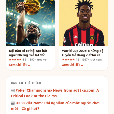
Đội nào có cơ hội tạo bất
World Cup 2026: Những đội
ngờ? Những "kẻ lật đổ"
tuyển trẻ đang viết lại câu
đáng gờm nhất mùa giải
chuyện của riêng mình
★★★★★
4.8 · 1892+ lượt xem
★★★★★
4.8 · 1957+ lượt xem
năm nay
Xem Chi Tiết →
Xem Chi Tiết →
BẠN CÓ THỂ THÍCH
🎰
Poker Championship News from ao88ka.com: A
Critical Look at the Claims
🎰
UK88 Việt Nam: Trải nghiệm của một người chơi
mới – Có gì hot?