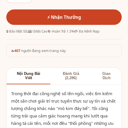
⚡ Nhận Thưởng
🔒 Bảo Mật SSL
🎰 Odds Cao
🔄 Hoàn Trả 1.5%
💳 Đa Kênh Nạp
🔥
407
người đang xem trang này
Nội Dung Bài
Đánh Giá
Giao
Viết
(2,286)
Dịch
Trong thời đại công nghệ số lên ngôi, việc tìm kiếm
một sân chơi giải trí trực tuyến thực sự uy tín và chất
lượng chẳng khác nào "mò kim đáy bể". Tôi cũng
từng trải qua cảm giác hoang mang khi lướt qua
hàng tá cái tên, mỗi nơi đều "thổi phồng" những ưu