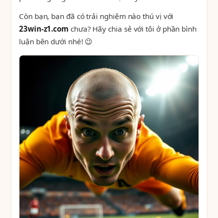
Còn bạn, bạn đã có trải nghiệm nào thú vị với
23win-z1.com
chưa? Hãy chia sẻ với tôi ở phần bình
luận bên dưới nhé! 😉