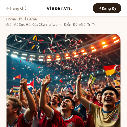
vlaser.vn
.
Trang Chủ
Đăng Ký
Home
›
Tất Cả Game
›
Giải Mã Sức Hút Của 23win-z1.com – Điểm Đến Giải Trí Tr