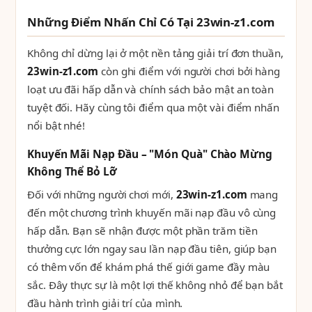
Những Điểm Nhấn Chỉ Có Tại 23win-z1.com
Không chỉ dừng lại ở một nền tảng giải trí đơn thuần,
23win-z1.com
còn ghi điểm với người chơi bởi hàng
loạt ưu đãi hấp dẫn và chính sách bảo mật an toàn
tuyệt đối. Hãy cùng tôi điểm qua một vài điểm nhấn
nổi bật nhé!
Khuyến Mãi Nạp Đầu – "Món Quà" Chào Mừng
Không Thể Bỏ Lỡ
Đối với những người chơi mới,
23win-z1.com
mang
đến một chương trình khuyến mãi nạp đầu vô cùng
hấp dẫn. Bạn sẽ nhận được một phần trăm tiền
thưởng cực lớn ngay sau lần nạp đầu tiên, giúp bạn
có thêm vốn để khám phá thế giới game đầy màu
sắc. Đây thực sự là một lợi thế không nhỏ để bạn bắt
đầu hành trình giải trí của mình.