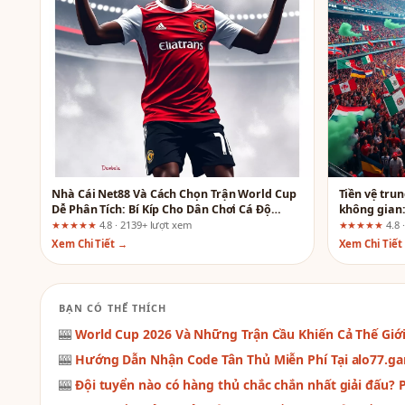
Nhà Cái Net88 Và Cách Chọn Trận World Cup
Tiền vệ trun
Dễ Phân Tích: Bí Kíp Cho Dân Chơi Cá Độ
không gian:
Thông Minh
LUCKY88
★★★★★
4.8 · 2139+ lượt xem
★★★★★
4.8 
Xem Chi Tiết →
Xem Chi Tiết
BẠN CÓ THỂ THÍCH
🎰
World Cup 2026 Và Những Trận Cầu Khiến Cả Thế Giới
🎰
Hướng Dẫn Nhận Code Tân Thủ Miễn Phí Tại alo77.g
🎰
Đội tuyển nào có hàng thủ chắc chắn nhất giải đấu? 