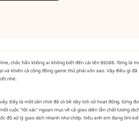
ine, chắc hẳn không ai không biết đến cái tên BIG88. Từng là một 
 lại và khiến cả cộng đồng game thủ phải xôn xao. Vậy điều gì đ
tiết nhé.
ậy. Đây là một sân chơi đã có bề dày lịch sử hoạt động, từng được
một cuộc "lột xác" ngoạn mục về cả giao diện lẫn chất lượng dịc
c độ xử lý giao dịch nhanh như chớp. Nếu anh em đang tìm kiếm