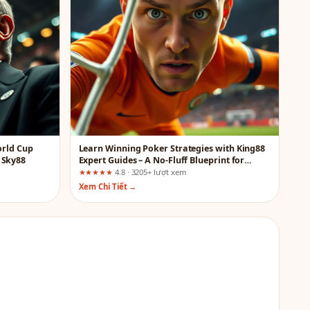
orld Cup
Learn Winning Poker Strategies with King88
 Sky88
Expert Guides – A No-Fluff Blueprint for
Beginners
★★★★★
4.8 · 3205+ lượt xem
Xem Chi Tiết →