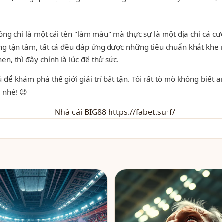
ông chỉ là một cái tên "làm màu" mà thực sự là một địa chỉ cá cư
àng tận tâm, tất cả đều đáp ứng được những tiêu chuẩn khắt kh
n, thì đây chính là lúc để thử sức.
để khám phá thế giới giải trí bất tận. Tôi rất tò mò không biết 
 nhé! 😉