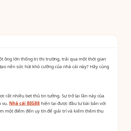
ông lớn thống trị thị trường, trải qua một thời gian
ã tạo nên sức hút khó cưỡng của nhà cái này? Hãy cùng
 rất nhiều bet thủ tin tưởng. Sự trở lại lần này của
h vụ.
Nhà cái BIG88
hiện tại được đầu tư bài bản với
 một điểm đến uy tín để giải trí và kiếm thêm thu