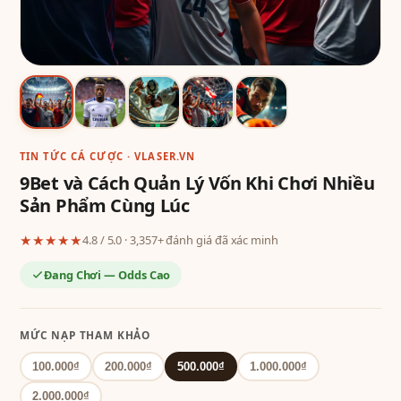
TIN TỨC CÁ CƯỢC · VLASER.VN
9Bet và Cách Quản Lý Vốn Khi Chơi Nhiều
Sản Phẩm Cùng Lúc
★★★★★
4.8 / 5.0 · 3,357+ đánh giá đã xác minh
Đang Chơi — Odds Cao
MỨC NẠP THAM KHẢO
100.000₫
200.000₫
500.000₫
1.000.000₫
2.000.000₫