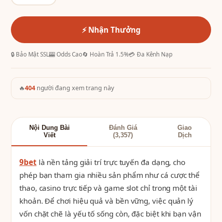
⚡ Nhận Thưởng
🔒 Bảo Mật SSL
🎰 Odds Cao
🔄 Hoàn Trả 1.5%
💳 Đa Kênh Nạp
🔥
404
người đang xem trang này
Nội Dung Bài
Đánh Giá
Giao
Viết
(3,357)
Dịch
9bet
là nền tảng giải trí trực tuyến đa dạng, cho
phép bạn tham gia nhiều sản phẩm như cá cược thể
thao, casino trực tiếp và game slot chỉ trong một tài
khoản. Để chơi hiệu quả và bền vững, việc quản lý
vốn chặt chẽ là yếu tố sống còn, đặc biệt khi bạn vận