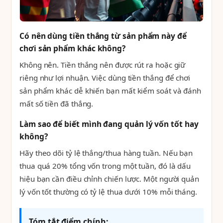
Có nên dùng tiền thắng từ sản phẩm này để
chơi sản phẩm khác không?
Không nên. Tiền thắng nên được rút ra hoặc giữ
riêng như lợi nhuận. Việc dùng tiền thắng để chơi
sản phẩm khác dễ khiến bạn mất kiểm soát và đánh
mất số tiền đã thắng.
Làm sao để biết mình đang quản lý vốn tốt hay
không?
Hãy theo dõi tỷ lệ thắng/thua hàng tuần. Nếu bạn
thua quá 20% tổng vốn trong một tuần, đó là dấu
hiệu bạn cần điều chỉnh chiến lược. Một người quản
lý vốn tốt thường có tỷ lệ thua dưới 10% mỗi tháng.
Tóm tắt điểm chính: