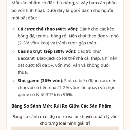
Mỗi sản phẩm có đặc thù riêng, vì vậy bạn cần phân
bổ vốn linh hoạt. Dưới đây là gợi ý dành cho người
mới bắt đầu:
Cá cược thể thao (40% vốn):
Dành cho các kèo
bóng đá, tennis, bóng rổ. Nên chơi theo đơn vị nhỏ
(2-3% vốn/ kèo) và tránh cược gấp thếp.
Casino trực tiếp (30% vốn):
Các trò như
Baccarat, Blackjack có lợi thế nhà cái thấp. Chỉ nên
đặt cược tối đa 5% vốn mỗi ván và không đuổi
thua.
Slot game (30% vốn):
Slot có biến động cao, nên
chơi với số tiền nhỏ (1-2% vốn/ lần quay) và chọn
game có tỷ lệ RTP trên 96%.
Bảng So Sánh Mức Rủi Ro Giữa Các Sản Phẩm
Bảng so sánh mức độ rủi ro và lời khuyên quản lý vốn
cho từng loại hình giải trí