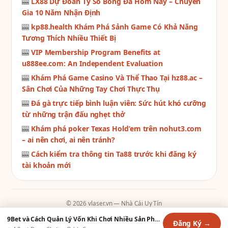
🎰
LX88 Dự Đoán Tỷ Số Bóng Đá Hôm Nay – Chuyên
Gia 10 Năm Nhận Định
🎰
kp88.health Khám Phá Sảnh Game Có Khả Năng
Tương Thích Nhiều Thiết Bị
🎰
VIP Membership Program Benefits at
u888ee.com: An Independent Evaluation
🎰
Khám Phá Game Casino Và Thể Thao Tại hz88.ac –
Sân Chơi Của Những Tay Chơi Thực Thụ
🎰
Đá gà trực tiếp bình luận viên: Sức hút khó cưỡng
từ những trận đấu nghẹt thở
🎰
Khám phá poker Texas Hold’em trên nohut3.com
– ai nên chơi, ai nên tránh?
🎰
Cách kiểm tra thông tin Ta88 trước khi đăng ký
tài khoản mới
© 2026 vlaser.vn — Nhà Cái Uy Tín
Contact
·
Chính Sách Giao Dịch
·
Chính Sách Hoàn Trả
·
Chính Sách Bảo
9Bet và Cách Quản Lý Vốn Khi Chơi Nhiều Sản Phẩm Cùng Lúc
Đăng Ký →
Mật
·
Điều Khoản Dịch Vụ
·
Tra Cứu Vé
·
Tất Cả Game
·
Sitemap