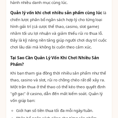
hành nhiều danh mục cùng lúc.
Quản lý vốn khi chơi nhiều sản phẩm cùng lúc
là
chiến lược phân bổ ngân sách hợp lý cho từng loại
hình giải trí (cá cược thể thao, casino, slot game)
nhằm tối ưu lợi nhuận và giảm thiểu rủi ro thua lỗ.
Đây là kỹ năng nền tảng giúp người chơi duy trì cuộc
chơi lâu dài mà không bị cuốn theo cảm xúc.
Tại Sao Cần Quản Lý Vốn Khi Chơi Nhiều Sản
Phẩm?
Khi bạn tham gia đồng thời nhiều sản phẩm như thể
thao, casino và slot, rủi ro chồng chéo rất dễ xảy ra.
Một trận thua ở thể thao có thể kéo theo quyết định
"gỡ gạc" ở casino, dẫn đến mất kiểm soát. Quản lý
vốn giúp bạn:
Giới hạn số tiền thua tối đa mỗi ngày/tuần.