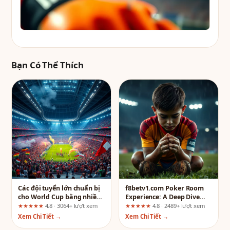
Bạn Có Thể Thích
Các đội tuyển lớn chuẩn bị
f8betv1.com Poker Room
cho World Cup bằng nhiều
Experience: A Deep Dive
thử nghiệm cùng Sunwin
into Features and
★★★★★
4.8 · 3064+ lượt xem
★★★★★
4.8 · 2489+ lượt xem
Gameplay
Xem Chi Tiết →
Xem Chi Tiết →