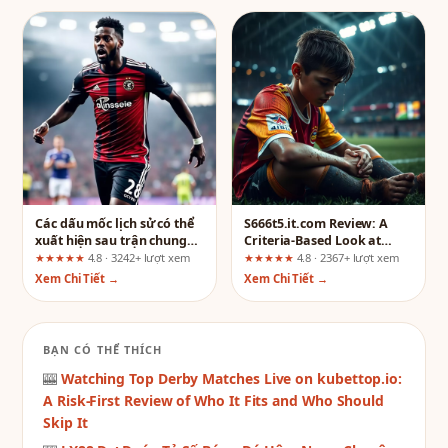
Các dấu mốc lịch sử có thể
S666t5.it.com Review: A
xuất hiện sau trận chung
Criteria-Based Look at
kết cùng uk88.cymru
Sports Markets, Casino
★★★★★
4.8 · 3242+ lượt xem
★★★★★
4.8 · 2367+ lượt xem
Games, and Fast
Xem Chi Tiết →
Xem Chi Tiết →
Entertainment
BẠN CÓ THỂ THÍCH
🎰
Watching Top Derby Matches Live on kubettop.io:
A Risk-First Review of Who It Fits and Who Should
Skip It