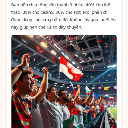
Bạn nên chia tổng vốn thành 3 phần: 40% cho thể
thao, 30% cho casino, 30% cho slot. Mỗi phần chỉ
được dùng cho sản phẩm đó, không lấy qua lại. Điều
này giúp hạn chế rủi ro dây chuyền.