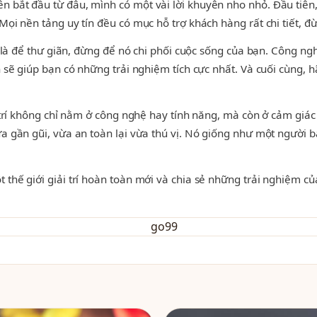
n bắt đầu từ đâu, mình có một vài lời khuyên nho nhỏ. Đầu tiên
Mọi nền tảng uy tín đều có mục hỗ trợ khách hàng rất chi tiết, đ
í là để thư giãn, đừng để nó chi phối cuộc sống của bạn. Công ng
h sẽ giúp bạn có những trải nghiệm tích cực nhất. Và cuối cùng, h
ải trí không chỉ nằm ở công nghệ hay tính năng, mà còn ở cảm gi
a gần gũi, vừa an toàn lại vừa thú vị. Nó giống như một người b
 thế giới giải trí hoàn toàn mới và chia sẻ những trải nghiệm c