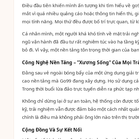
Điều đầu tiên khiến mình ấn tượng khi tìm hiểu về go
mắt vì quá nhiều quảng cáo hoặc thông tin hiển thị, g
mọi tính năng. Mọi thứ đều được bố trí trực quan, từ 
Cá nhân mình, một người khá khó tính về mặt trải nghi
ngũ vận hành đã đầu tư rất nghiêm túc vào hạ tầng kỹ
bỏ đi. Vì vậy, một nền tảng tôn trọng thời gian của bạ
Công Nghệ Nền Tảng – "Xương Sống" Của Mọi Tr
Đằng sau vẻ ngoài bóng bẩy của một ứng dụng giải trí
cao nền tảng mà Go99 đang xây dựng. Họ sử dụng các 
Trong thời buổi lừa đảo trực tuyến diễn ra phức tạp n
Không chỉ dừng lại ở sự an toàn, hệ thống còn được tố
kỹ, trải nghiệm vẫn được đảm bảo một cách nhất quán
chính là điều mà không phải ông lớn nào trên thị trư
Cộng Đồng Và Sự Kết Nối