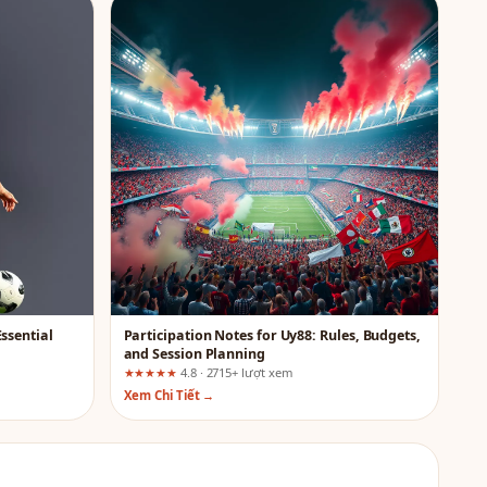
ssential
Participation Notes for Uy88: Rules, Budgets,
and Session Planning
★★★★★
4.8 · 2715+ lượt xem
Xem Chi Tiết →