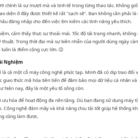
99 chính là sự mượt mà và tinh tế trong từng thao tác. Không g
iao diện ở đây được thiết kế rất "sạch sẽ". Bạn không cần phải 
khâu đăng nhập cho đến việc tìm kiếm các tính năng yêu thích.
ệm, cảm thấy thực sự thoải mái. Tốc độ tải trang nhanh, không có
 thuật. Trong thời đại mà sự kiên nhẫn của người dùng ngày càn
n luôn là điểm cộng cực lớn. 😉
ải Nghiệm
 là cả một cỗ máy công nghệ phức tạp. Mình đã có dịp trao đổi 
giao thức mã hóa tiên tiến để đảm bảo mọi dữ liệu cá nhân và 
hư hiện nay, đây là một yếu tố sống còn.
i ưu hóa để hoạt động đa nền tảng. Dù bạn đang sử dụng máy tính
. Công nghệ đám mây và khả năng chịu tải tốt giúp hệ thống kh
ờng cũng làm được.