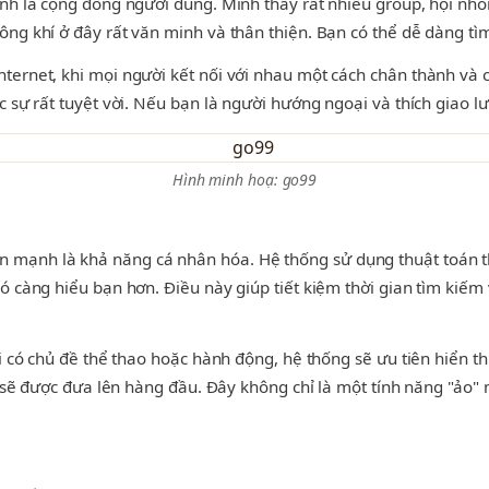
nh là cộng đồng người dùng. Mình thấy rất nhiều group, hội nhó
ông khí ở đây rất văn minh và thân thiện. Bạn có thể dễ dàng t
ternet, khi mọi người kết nối với nhau một cách chân thành và
 sự rất tuyệt vời. Nếu bạn là người hướng ngoại và thích giao lư
Hình minh hoạ: go99
mạnh là khả năng cá nhân hóa. Hệ thống sử dụng thuật toán th
nó càng hiểu bạn hơn. Điều này giúp tiết kiệm thời gian tìm ki
i có chủ đề thể thao hoặc hành động, hệ thống sẽ ưu tiên hiển t
p sẽ được đưa lên hàng đầu. Đây không chỉ là một tính năng "ảo"