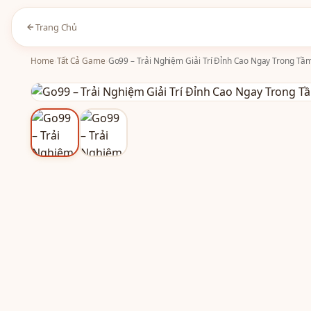
Trang Chủ
Home
›
Tất Cả Game
›
Go99 – Trải Nghiệm Giải Trí Đỉnh Cao Ngay Trong Tầ