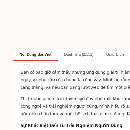
Nội Dung Bài Viết
Đánh Giá (2,552)
Giao Dịch
Bạn có bao giờ cảm thấy những ứng dụng giải trí hiện
ngày, và nhu cầu của chúng ta cũng vậy. Mình tin rằn
căng thẳng. Và nếu bạn đang lướt web để tìm một điể
Thị trường giải trí trực tuyến giờ đây như một khu r
công nghệ và trải nghiệm người dùng, mình hiểu rõ sự 
góc nhìn chân thực về một hệ sinh thái giải trí đan
Sự Khác Biệt Đến Từ Trải Nghiệm Người Dùng