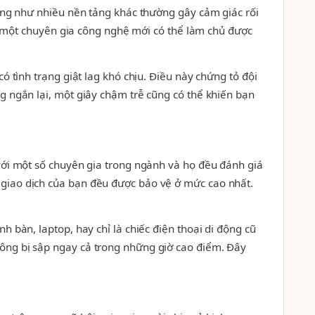
iống như nhiều nền tảng khác thường gây cảm giác rối
là một chuyên gia công nghệ mới có thể làm chủ được
 tình trạng giật lag khó chịu. Điều này chứng tỏ đội
g ngắn lại, một giây chậm trễ cũng có thể khiến bạn
với một số chuyên gia trong ngành và họ đều đánh giá
giao dịch của bạn đều được bảo vệ ở mức cao nhất.
 bàn, laptop, hay chỉ là chiếc điện thoại di động cũ
ông bị sập ngay cả trong những giờ cao điểm. Đây