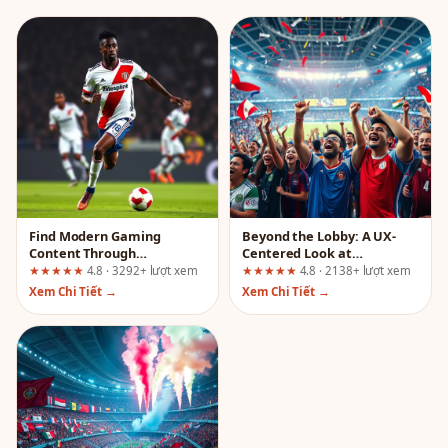
Find Modern Gaming
Beyond the Lobby: A UX-
Content Through
Centered Look at
yhylc88.com: A Measured
linzhiphoenix.io
★★★★★
4.8 · 3292+ lượt xem
★★★★★
4.8 · 2138+ lượt xem
Review of the LC88
Xem Chi Tiết →
Xem Chi Tiết →
Experience