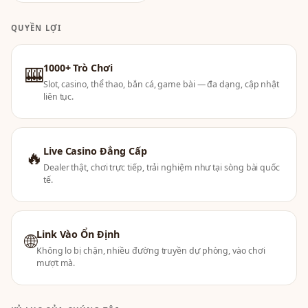
QUYỀN LỢI
1000+ Trò Chơi
🎰
Slot, casino, thể thao, bắn cá, game bài — đa dạng, cập nhật
liên tục.
Live Casino Đẳng Cấp
🔥
Dealer thật, chơi trực tiếp, trải nghiệm như tại sòng bài quốc
tế.
Link Vào Ổn Định
🌐
Không lo bị chặn, nhiều đường truyền dự phòng, vào chơi
mượt mà.