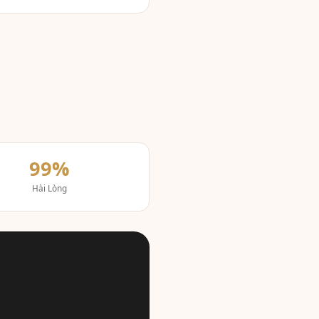
99%
Hài Lòng