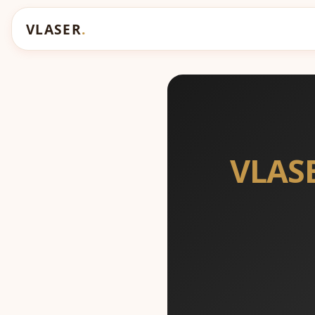
VLASER
.
VLAS