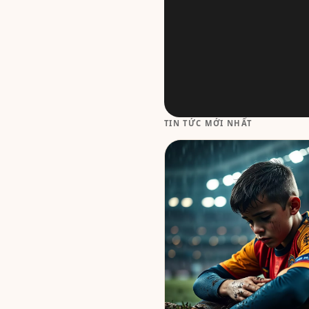
TIN TỨC MỚI NHẤT