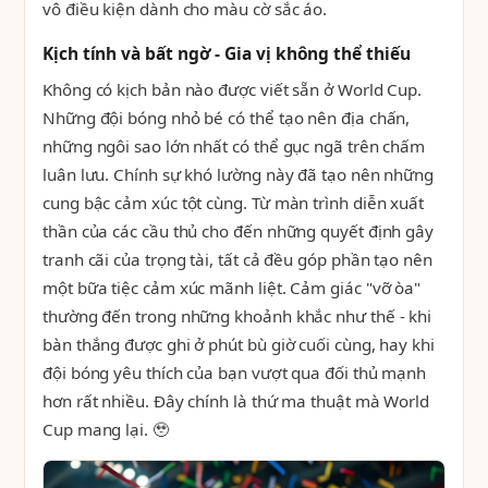
vô điều kiện dành cho màu cờ sắc áo.
Kịch tính và bất ngờ - Gia vị không thể thiếu
Không có kịch bản nào được viết sẵn ở World Cup.
Những đội bóng nhỏ bé có thể tạo nên địa chấn,
những ngôi sao lớn nhất có thể gục ngã trên chấm
luân lưu. Chính sự khó lường này đã tạo nên những
cung bậc cảm xúc tột cùng. Từ màn trình diễn xuất
thần của các cầu thủ cho đến những quyết định gây
tranh cãi của trọng tài, tất cả đều góp phần tạo nên
một bữa tiệc cảm xúc mãnh liệt. Cảm giác "vỡ òa"
thường đến trong những khoảnh khắc như thế - khi
bàn thắng được ghi ở phút bù giờ cuối cùng, hay khi
đội bóng yêu thích của bạn vượt qua đối thủ mạnh
hơn rất nhiều. Đây chính là thứ ma thuật mà World
Cup mang lại. 🥹