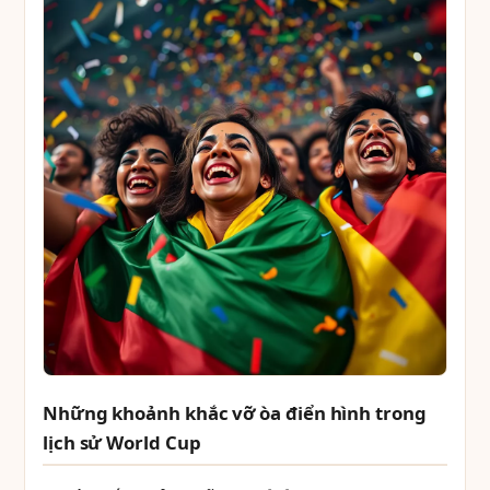
Những khoảnh khắc vỡ òa điển hình trong
lịch sử World Cup