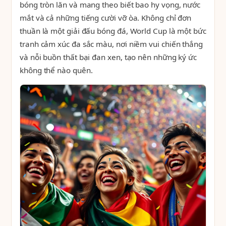
bóng tròn lăn và mang theo biết bao hy vọng, nước
mắt và cả những tiếng cười vỡ òa. Không chỉ đơn
thuần là một giải đấu bóng đá, World Cup là một bức
tranh cảm xúc đa sắc màu, nơi niềm vui chiến thắng
và nỗi buồn thất bại đan xen, tạo nên những ký ức
không thể nào quên.