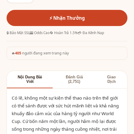
⚡ Nhận Thưởng
🔒 Bảo Mật SSL
🎰 Odds Cao
🔄 Hoàn Trả 1.5%
💳 Đa Kênh Nạp
🔥
405
người đang xem trang này
Nội Dung Bài
Đánh Giá
Giao
Viết
(2,751)
Dịch
Có lẽ, không một sự kiện thể thao nào trên thế giới
có thể sánh được với sức hút mãnh liệt và khả năng
khuấy đảo cảm xúc của hàng tỷ người như World
Cup. Cứ bốn năm một lần, người hâm mộ lại được
sống trong những ngày tháng cuồng nhiệt, nơi trái