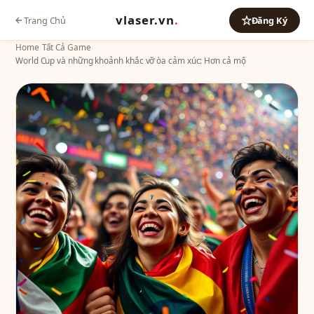
vlaser.vn
.
Trang Chủ
Đăng Ký
Home
›
Tất Cả Game
›
World Cup và những khoảnh khắc vỡ òa cảm xúc: Hơn cả mộ