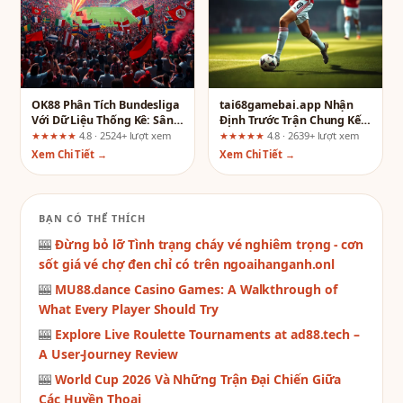
OK88 Phân Tích Bundesliga
tai68gamebai.app Nhận
Với Dữ Liệu Thống Kê: Sân
Định Trước Trận Chung Kết
Chơi Cho Dân Cá Cược Thực
World Cup 2026
★★★★★
4.8 · 2524+ lượt xem
★★★★★
4.8 · 2639+ lượt xem
Thụ
Xem Chi Tiết →
Xem Chi Tiết →
BẠN CÓ THỂ THÍCH
🎰
Đừng bỏ lỡ Tình trạng cháy vé nghiêm trọng - cơn
sốt giá vé chợ đen chỉ có trên ngoaihanganh.onl
🎰
MU88.dance Casino Games: A Walkthrough of
What Every Player Should Try
🎰
Explore Live Roulette Tournaments at ad88.tech –
A User‑Journey Review
🎰
World Cup 2026 Và Những Trận Đại Chiến Giữa
Các Huyền Thoại