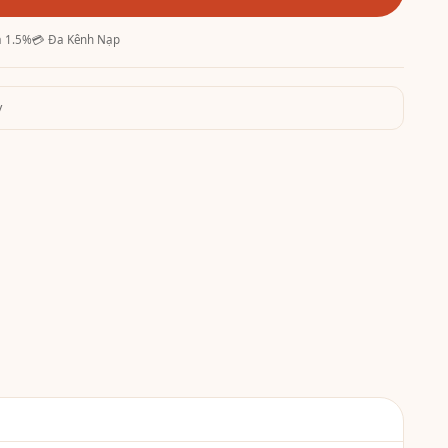
ả 1.5%
💳 Đa Kênh Nạp
y