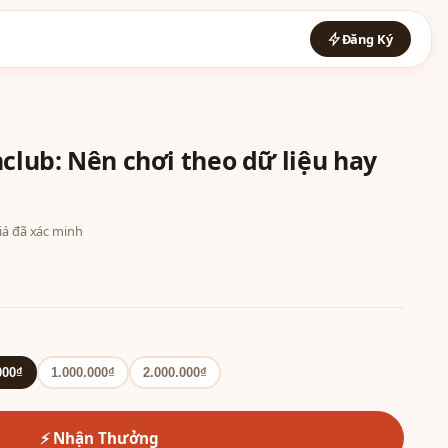
Đăng Ký
nclub: Nên chơi theo dữ liệu hay
giá đã xác minh
000₫
1.000.000₫
2.000.000₫
⚡ Nhận Thưởng