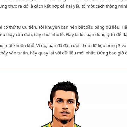
ng thực ra đó là cách kết hợp cả hai yếu tố một cách thông min
có thứ tự ưu tiên. Tôi khuyên bạn nên bắt đầu bằng dữ liệu. Hãy
u thấy cầu đơn, hãy chơi nhỏ lẻ. Đây là lúc bạn dùng lý trí để 
 một khuôn khổ. Ví dụ, bạn đã đặt cược theo dữ liệu trong 3 ván
hấy vẫn tự tin, hãy quay lại với dữ liệu mới nhất. Đừng bao giờ