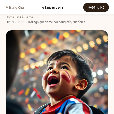
vlaser.vn
.
Trang Chủ
Đăng Ký
Home
›
Tất Cả Game
›
OPEN88 LINK – Trải nghiệm game bài đẳng cấp, rút tiền s