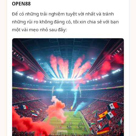
OPEN88
Để có những trải nghiệm tuyệt vời nhất và tránh
những rủi ro không đáng có, tôi xin chia sẻ với bạn
một vài mẹo nhỏ sau đây: