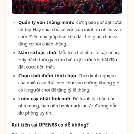
Quản lý vốn thông minh:
Đừng bao giờ đặt cược
tất tay. Hãy chia nhỏ số vốn của mình ra nhiều ván
chơi. Điều này giúp bạn kéo dài thời gian chơi và
tăng cơ hội chiến thắng.
Nắm rõ luật chơi:
Mỗi trò chơi đều có luật riêng.
Hãy dành thời gian tìm hiểu kỹ trước khi bắt đầu
đặt cược tiền thật.
Chọn thời điểm thích hợp:
Theo kinh nghiệm
của nhiều cao thủ, nên chơi vào những khung giờ
có ít người chơi để tăng tỷ lệ thắng.
Luôn cập nhật link mới:
Để tránh bị chặn bởi
nhà mạng, bạn nên bookmark lại các đường dẫn
dự phòng uy tín.
Rút tiền tại OPEN88 có dễ không?