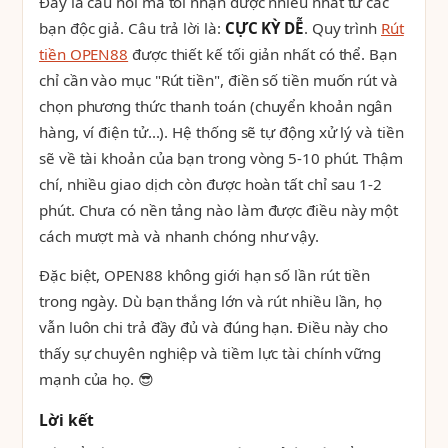
Đây là câu hỏi mà tôi nhận được nhiều nhất từ các
bạn độc giả. Câu trả lời là:
CỰC KỲ DỄ
. Quy trình
Rút
tiền OPEN88
được thiết kế tối giản nhất có thể. Bạn
chỉ cần vào mục "Rút tiền", điền số tiền muốn rút và
chọn phương thức thanh toán (chuyển khoản ngân
hàng, ví điện tử...). Hệ thống sẽ tự động xử lý và tiền
sẽ về tài khoản của bạn trong vòng 5-10 phút. Thậm
chí, nhiều giao dịch còn được hoàn tất chỉ sau 1-2
phút. Chưa có nền tảng nào làm được điều này một
cách mượt mà và nhanh chóng như vậy.
Đặc biệt, OPEN88 không giới hạn số lần rút tiền
trong ngày. Dù bạn thắng lớn và rút nhiều lần, họ
vẫn luôn chi trả đầy đủ và đúng hạn. Điều này cho
thấy sự chuyên nghiệp và tiềm lực tài chính vững
mạnh của họ. 😎
Lời kết