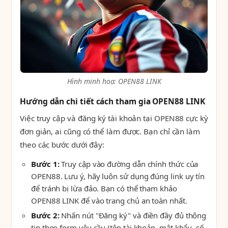
Hình minh hoạ: OPEN88 LINK
Hướng dẫn chi tiết cách tham gia OPEN88 LINK
Việc truy cập và đăng ký tài khoản tại OPEN88 cực kỳ
đơn giản, ai cũng có thể làm được. Bạn chỉ cần làm
theo các bước dưới đây:
Bước 1:
Truy cập vào đường dẫn chính thức của
OPEN88. Lưu ý, hãy luôn sử dụng đúng link uy tín
để tránh bị lừa đảo. Bạn có thể tham khảo
OPEN88 LINK để vào trang chủ an toàn nhất.
Bước 2:
Nhấn nút "Đăng ký" và điền đầy đủ thông
tin theo form yêu cầu (tên tài khoản, mật khẩu, số