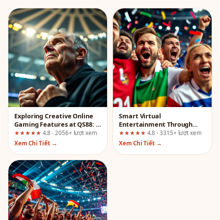
Exploring Creative Online
Smart Virtual
Gaming Features at QS88: A
Entertainment Through
Risk-Advisor’s Review of the
go99sv.com: A Long-Time
★★★★★
4.8 · 2056+ lượt xem
★★★★★
4.8 · 3315+ lượt xem
Player Experience
User's Checklist
Xem Chi Tiết →
Xem Chi Tiết →