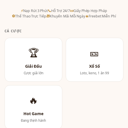
⚡
Nạp Rút 3 Phút
📞
Hỗ Trợ 24/7
📜
Giấy Phép Hợp Pháp
⚽
Thể Thao Trực Tiếp
🎁
Khuyến Mãi Mỗi Ngày
🔥
Freebet Miễn Phí
CÁ CƯỢC
🏆
🎫
Giải Đấu
Xổ Số
Cược giải lớn
Loto, keno, 1 ăn 99
🔥
Hot Game
Đang thịnh hành