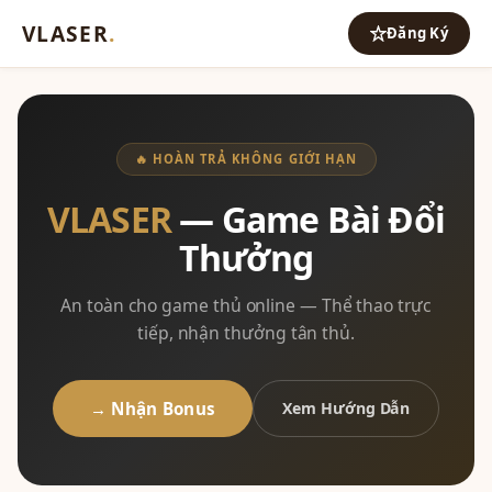
VLASER
.
Đăng Ký
🔥 HOÀN TRẢ KHÔNG GIỚI HẠN
VLASER
— Game Bài Đổi
Thưởng
An toàn cho game thủ online — Thể thao trực
tiếp, nhận thưởng tân thủ.
→ Nhận Bonus
Xem Hướng Dẫn