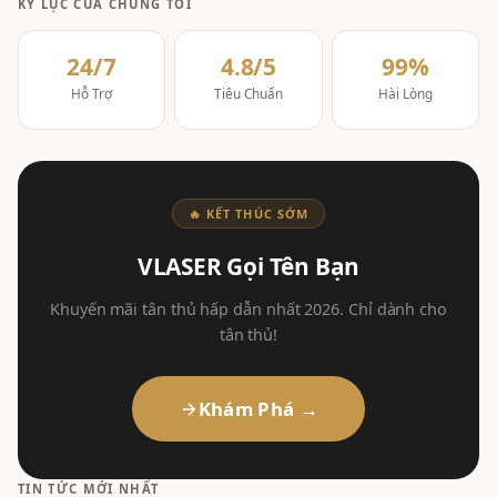
KỶ LỤC CỦA CHÚNG TÔI
24/7
4.8/5
99%
Hỗ Trợ
Tiêu Chuẩn
Hài Lòng
🔥 KẾT THÚC SỚM
VLASER Gọi Tên Bạn
Khuyến mãi tân thủ hấp dẫn nhất 2026. Chỉ dành cho
tân thủ!
Khám Phá →
TIN TỨC MỚI NHẤT