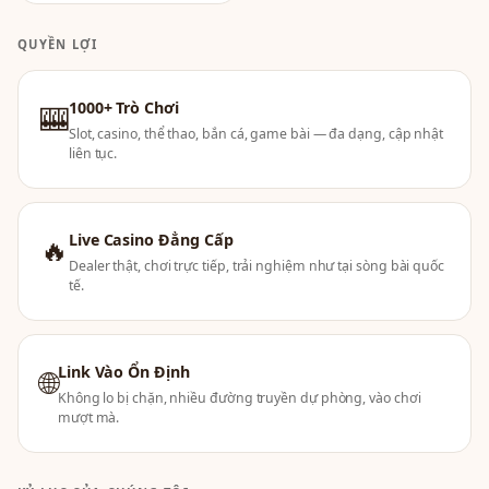
QUYỀN LỢI
1000+ Trò Chơi
🎰
Slot, casino, thể thao, bắn cá, game bài — đa dạng, cập nhật
liên tục.
Live Casino Đẳng Cấp
🔥
Dealer thật, chơi trực tiếp, trải nghiệm như tại sòng bài quốc
tế.
Link Vào Ổn Định
🌐
Không lo bị chặn, nhiều đường truyền dự phòng, vào chơi
mượt mà.