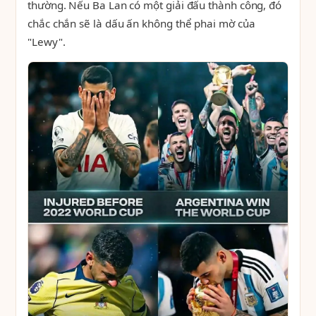
thường. Nếu Ba Lan có một giải đấu thành công, đó
chắc chắn sẽ là dấu ấn không thể phai mờ của
"Lewy".