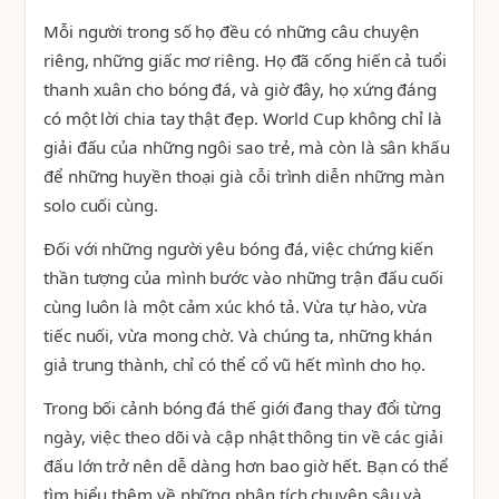
Mỗi người trong số họ đều có những câu chuyện
riêng, những giấc mơ riêng. Họ đã cống hiến cả tuổi
thanh xuân cho bóng đá, và giờ đây, họ xứng đáng
có một lời chia tay thật đẹp. World Cup không chỉ là
giải đấu của những ngôi sao trẻ, mà còn là sân khấu
để những huyền thoại già cỗi trình diễn những màn
solo cuối cùng.
Đối với những người yêu bóng đá, việc chứng kiến
thần tượng của mình bước vào những trận đấu cuối
cùng luôn là một cảm xúc khó tả. Vừa tự hào, vừa
tiếc nuối, vừa mong chờ. Và chúng ta, những khán
giả trung thành, chỉ có thể cổ vũ hết mình cho họ.
Trong bối cảnh bóng đá thế giới đang thay đổi từng
ngày, việc theo dõi và cập nhật thông tin về các giải
đấu lớn trở nên dễ dàng hơn bao giờ hết. Bạn có thể
tìm hiểu thêm về những phân tích chuyên sâu và