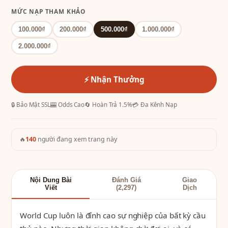
MỨC NẠP THAM KHẢO
100.000₫
200.000₫
500.000₫
1.000.000₫
2.000.000₫
⚡ Nhận Thưởng
🔒 Bảo Mật SSL
🎰 Odds Cao
🔄 Hoàn Trả 1.5%
💳 Đa Kênh Nạp
🔥
140
người đang xem trang này
Nội Dung Bài
Đánh Giá
Giao
Viết
(2,297)
Dịch
World Cup luôn là đỉnh cao sự nghiệp của bất kỳ cầu