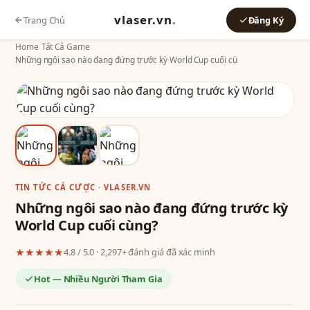
vlaser.vn
.
Trang Chủ
Đăng Ký
Home
›
Tất Cả Game
›
Những ngôi sao nào đang đứng trước kỳ World Cup cuối cù
TIN TỨC CÁ CƯỢC · VLASER.VN
Những ngôi sao nào đang đứng trước kỳ
World Cup cuối cùng?
★★★★★
4.8 / 5.0 · 2,297+ đánh giá đã xác minh
Hot — Nhiều Người Tham Gia