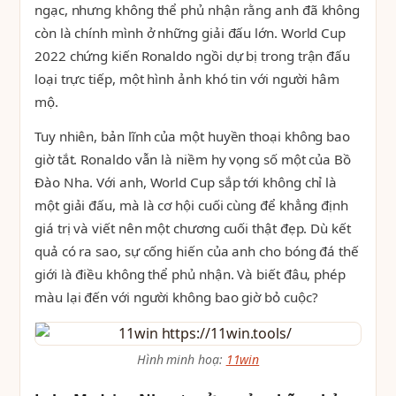
ngạc, nhưng không thể phủ nhận rằng anh đã không
còn là chính mình ở những giải đấu lớn. World Cup
2022 chứng kiến Ronaldo ngồi dự bị trong trận đấu
loại trực tiếp, một hình ảnh khó tin với người hâm
mộ.
Tuy nhiên, bản lĩnh của một huyền thoại không bao
giờ tắt. Ronaldo vẫn là niềm hy vọng số một của Bồ
Đào Nha. Với anh, World Cup sắp tới không chỉ là
một giải đấu, mà là cơ hội cuối cùng để khẳng định
giá trị và viết nên một chương cuối thật đẹp. Dù kết
quả có ra sao, sự cống hiến của anh cho bóng đá thế
giới là điều không thể phủ nhận. Và biết đâu, phép
màu lại đến với người không bao giờ bỏ cuộc?
Hình minh hoạ:
11win