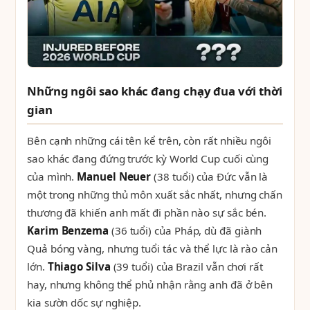
Những ngôi sao khác đang chạy đua với thời
gian
Bên cạnh những cái tên kể trên, còn rất nhiều ngôi
sao khác đang đứng trước kỳ World Cup cuối cùng
của mình.
Manuel Neuer
(38 tuổi) của Đức vẫn là
một trong những thủ môn xuất sắc nhất, nhưng chấn
thương đã khiến anh mất đi phần nào sự sắc bén.
Karim Benzema
(36 tuổi) của Pháp, dù đã giành
Quả bóng vàng, nhưng tuổi tác và thể lực là rào cản
lớn.
Thiago Silva
(39 tuổi) của Brazil vẫn chơi rất
hay, nhưng không thể phủ nhận rằng anh đã ở bên
kia sườn dốc sự nghiệp.