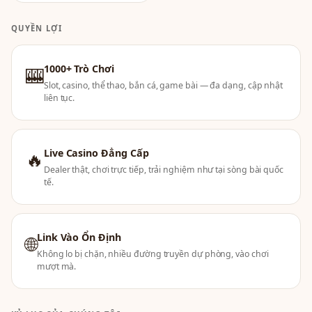
QUYỀN LỢI
1000+ Trò Chơi
🎰
Slot, casino, thể thao, bắn cá, game bài — đa dạng, cập nhật
liên tục.
Live Casino Đẳng Cấp
🔥
Dealer thật, chơi trực tiếp, trải nghiệm như tại sòng bài quốc
tế.
Link Vào Ổn Định
🌐
Không lo bị chặn, nhiều đường truyền dự phòng, vào chơi
mượt mà.