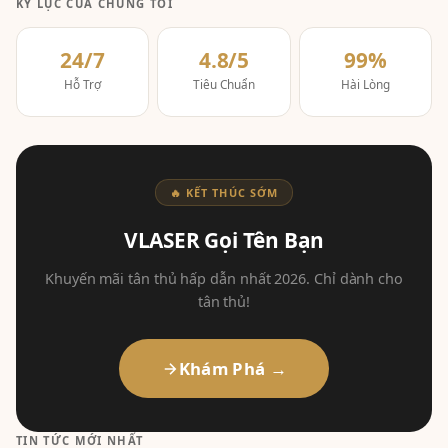
KỶ LỤC CỦA CHÚNG TÔI
24/7
4.8/5
99%
Hỗ Trợ
Tiêu Chuẩn
Hài Lòng
🔥 KẾT THÚC SỚM
VLASER Gọi Tên Bạn
Khuyến mãi tân thủ hấp dẫn nhất 2026. Chỉ dành cho
tân thủ!
Khám Phá →
TIN TỨC MỚI NHẤT